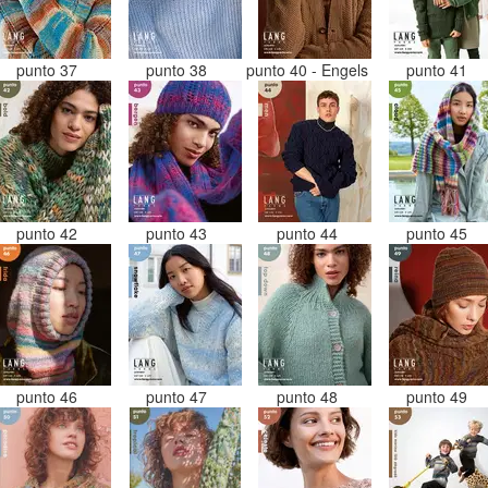
punto 37
punto 38
punto 40 - Engels
punto 41
punto 42
punto 43
punto 44
punto 45
punto 46
punto 47
punto 48
punto 49