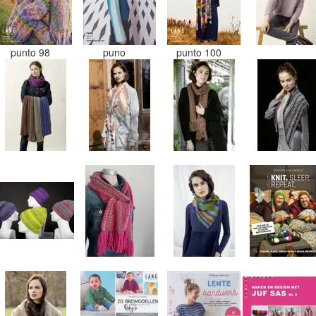
punto 98
puno
punto 100