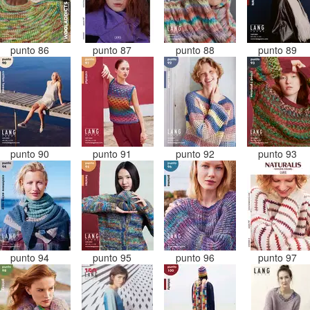
punto 86
punto 87
punto 88
punto 89
punto 90
punto 91
punto 92
punto 93
punto 94
punto 95
punto 96
punto 97