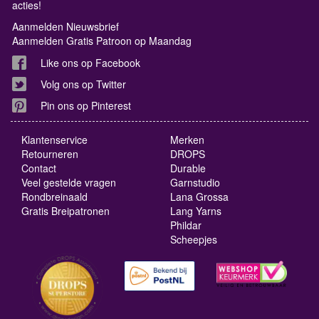
acties!
Aanmelden Nieuwsbrief
Aanmelden Gratis Patroon op Maandag
Like ons op Facebook
Volg ons op Twitter
Pin ons op Pinterest
Klantenservice
Merken
Retourneren
DROPS
Contact
Durable
Veel gestelde vragen
Garnstudio
Rondbreinaald
Lana Grossa
Gratis Breipatronen
Lang Yarns
Phildar
Scheepjes