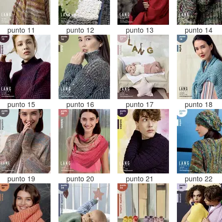
punto 11
punto 12
punto 13
punto 14
punto 15
punto 16
punto 17
punto 18
punto 19
punto 20
punto 21
punto 22