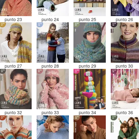
punto 23
punto 24
punto 25
punto 26
punto 27
punto 28
punto 29
punto 30
punto 32
punto 33
punto 34
punto 36