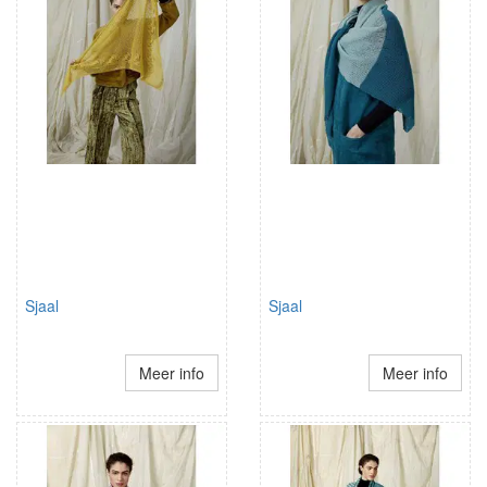
Sjaal
Sjaal
Meer info
Meer info