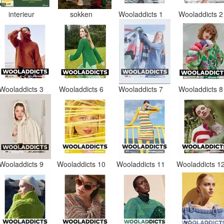
interieur
sokken
Wooladdicts 1
Wooladdicts 
Wooladdicts 3
Wooladdicts 6
Wooladdicts 7
Wooladdicts 
Wooladdicts 9
Wooladdicts 10
Wooladdicts 11
Wooladdicts 1