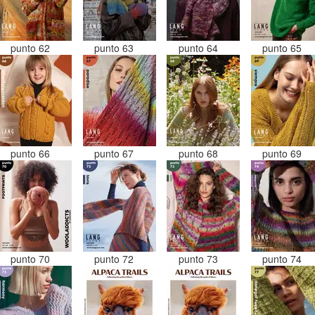
punto 62
punto 63
punto 64
punto 65
punto 66
punto 67
punto 68
punto 69
punto 70
punto 72
punto 73
punto 74