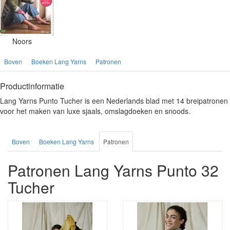
Noors
Boven
Boeken Lang Yarns
Patronen
Productinformatie
Lang Yarns Punto Tucher is een Nederlands blad met 14 breipatronen
voor het maken van luxe sjaals, omslagdoeken en snoods.
Boven
Boeken Lang Yarns
Patronen
Patronen Lang Yarns Punto 32
Tucher