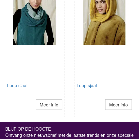
Loop sjaal
Loop sjaal
Meer info
Meer info
BLIJF OP DE HOOGTE
Ontvang onze nieuwsbrief met de laatste trends en onze speciale