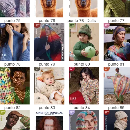
punto 75
punto 76
punto 76 -Duits
punto 77
punto 78
punto 79
punto 80
punto 81
punto 82
punto 83
punto 84
punto 85