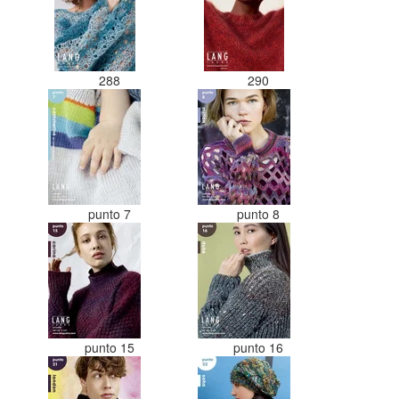
288
290
punto 7
punto 8
punto 15
punto 16