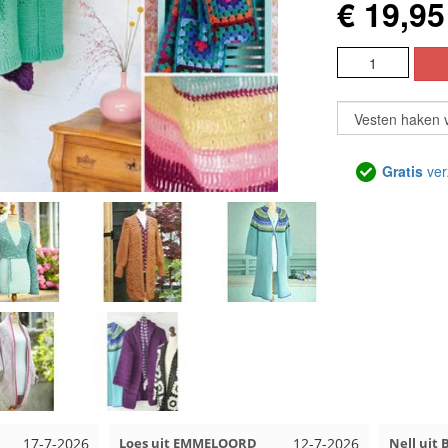
€ 19,95
Gratis
ver
12-7-2026
Nell uit Beuningen
12-7-2026
Wendy u