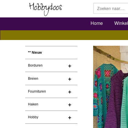
Home
Winke
** Nieuw
Borduren
Breien
Fournituren
Haken
Hobby