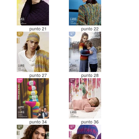
punto 21
punto 22
punto 27
punto 28
punto 34
punto 36