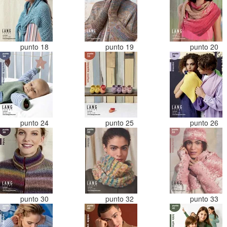
punto 18
punto 19
punto 20
punto 24
punto 25
punto 26
punto 30
punto 32
punto 33