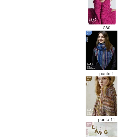
280
punto 1
punto 11