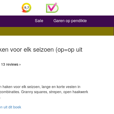
Zoeken
Sale
Garen op pendikte
en voor elk seizoen (op=op uit
 13 reviews
n haken voor elk seizoen, lange en korte vesten in
ncombinaties. Granny squares, strepen, open haakwerk
.
n uit dit boek