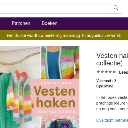
l
Patronen
Boeken
ivm drukte wordt uw bestelling maandag 10 augustus verwerkt.
Vesten hak
collectie)
Lees
Voorraad : 3
Opruiming
In het boek veste
prachtige kleure
en nog veel meer
Overzicht patrone