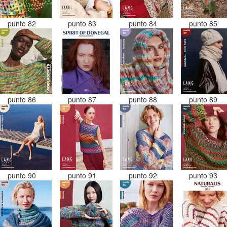
punto 82
punto 83
punto 84
punto 85
punto 86
punto 87
punto 88
punto 89
punto 90
punto 91
punto 92
punto 93