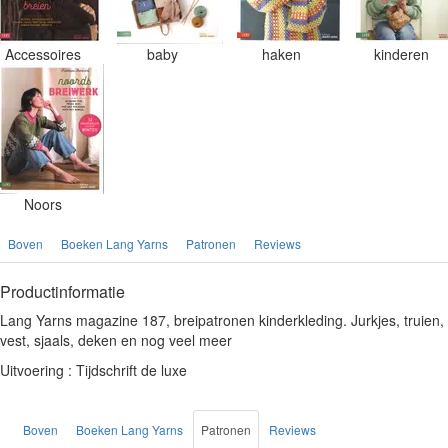
Accessoires
baby
haken
kinderen
Noors
Boven
Boeken Lang Yarns
Patronen
Reviews
Productinformatie
Lang Yarns magazine 187, breipatronen kinderkleding. Jurkjes, truien,
vest, sjaals, deken en nog veel meer
Uitvoering : Tijdschrift de luxe
Boven
Boeken Lang Yarns
Patronen
Reviews