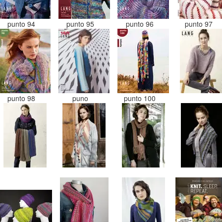
punto 94
punto 95
punto 96
punto 97
punto 98
puno
punto 100