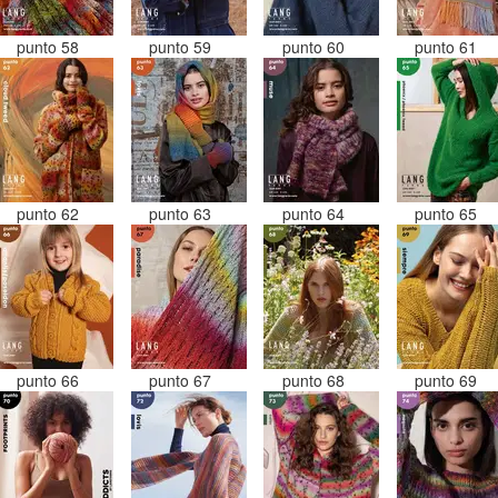
punto 58
punto 59
punto 60
punto 61
punto 62
punto 63
punto 64
punto 65
punto 66
punto 67
punto 68
punto 69