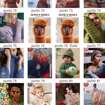
punto 70
punto 72
punto 73
punto 74
punto 75
punto 76
punto 76 -Duits
punto 77
punto 78
punto 79
punto 80
punto 81