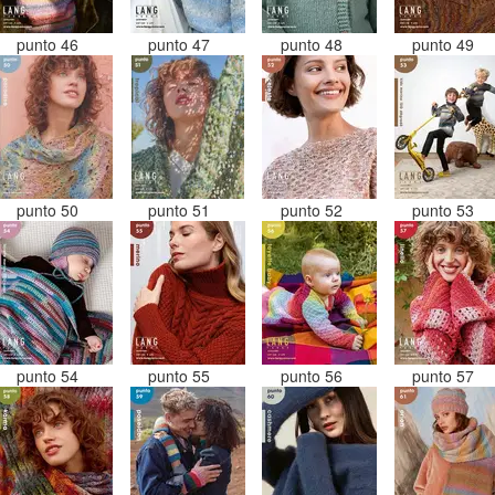
punto 46
punto 47
punto 48
punto 49
punto 50
punto 51
punto 52
punto 53
punto 54
punto 55
punto 56
punto 57