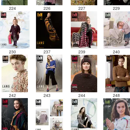
224
226
227
229
230
237
239
240
242
243
244
248