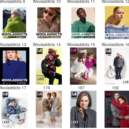
Wooladdicts 9
Wooladdicts 10
Wooladdicts 11
Wooladdicts 1
Wooladdicts 13
Wooladdicts 14
Wooladdicts 15
Wooladdicts 1
Wooladdicts 17
176
187
192