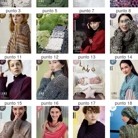
punto 3
punto 5
punto 7
punto 8
punto 11
punto 12
punto 13
punto 14
punto 15
punto 16
punto 17
punto 18