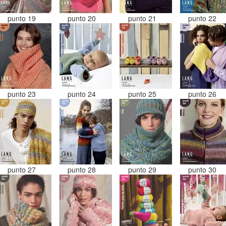
punto 19
punto 20
punto 21
punto 22
punto 23
punto 24
punto 25
punto 26
punto 27
punto 28
punto 29
punto 30