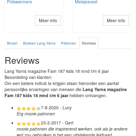
Polswarmers
Meisjesvest
Meer info
Meer info
Boven
Boeken Lang Yarns
Patronen
Reviews
Reviews
Lang Yarns magazine Fam 187 kids 18 mnd t/m 6 jaar
Beoordeling van klanten:
Om een betere indruk te krijgen staan hieronder een aantal
persoonlijke ervaringen van mensen die
Lang Yarns magazine
Fam 187 kids 18 mnd t/m 6 jaar
hebben ontvangen.
7-8-2020 - Lucy
Erg mooie patronen
23-2-2017 - Gert
mooie patronen die inspirerend werken. ook als je andere
wol zou gebruiken is het een uitstekende leidraad.