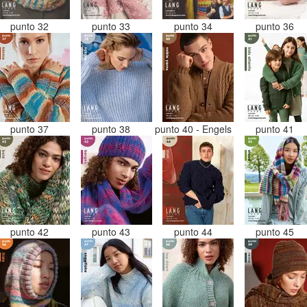
punto 32
punto 33
punto 34
punto 36
punto 37
punto 38
punto 40 - Engels
punto 41
punto 42
punto 43
punto 44
punto 45