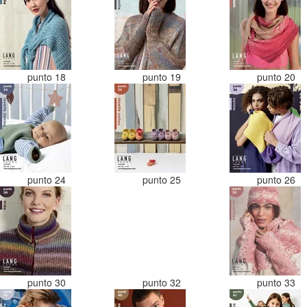
punto 18
punto 19
punto 20
punto 24
punto 25
punto 26
punto 30
punto 32
punto 33