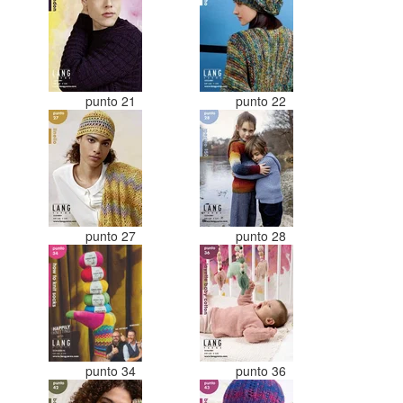
punto 21
punto 22
punto 27
punto 28
punto 34
punto 36