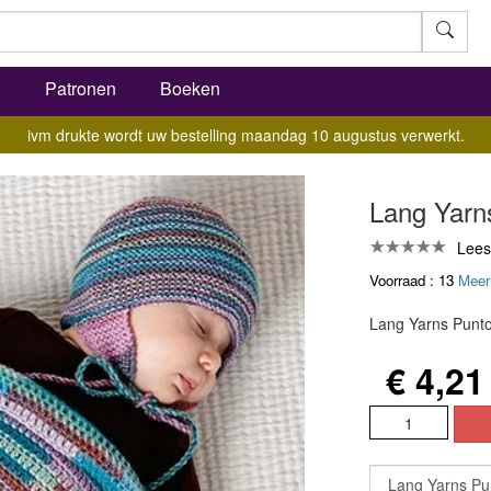
l
Patronen
Boeken
ivm drukte wordt uw bestelling maandag 10 augustus verwerkt.
Lang Yarn
Lees
Voorraad : 13
Meer
Lang Yarns Punt
€ 4,21