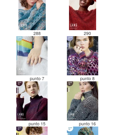
288
290
punto 7
punto 8
punto 15
punto 16