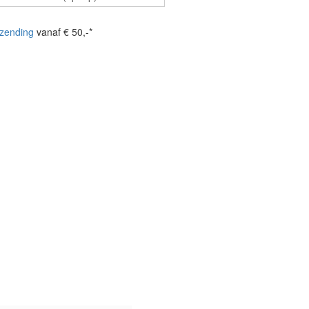
zending
vanaf € 50,-*