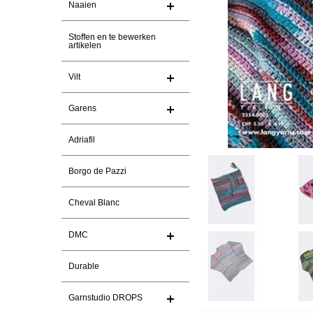
Naaien
Stoffen en te bewerken
artikelen
Vilt
Garens
Adriafil
Borgo de Pazzi
Cheval Blanc
DMC
Durable
Garnstudio DROPS