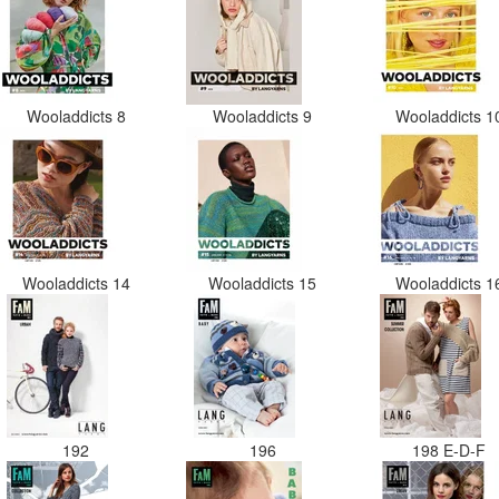
Wooladdicts 8
Wooladdicts 9
Wooladdicts 
Wooladdicts 14
Wooladdicts 15
Wooladdicts 
192
196
198 E-D-F