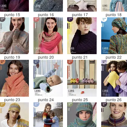
punto 15
punto 16
punto 17
punto 18
punto 19
punto 20
punto 21
punto 22
punto 23
punto 24
punto 25
punto 26