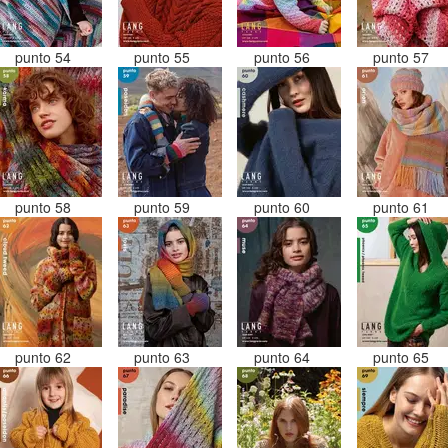
punto 54
punto 55
punto 56
punto 57
punto 58
punto 59
punto 60
punto 61
punto 62
punto 63
punto 64
punto 65