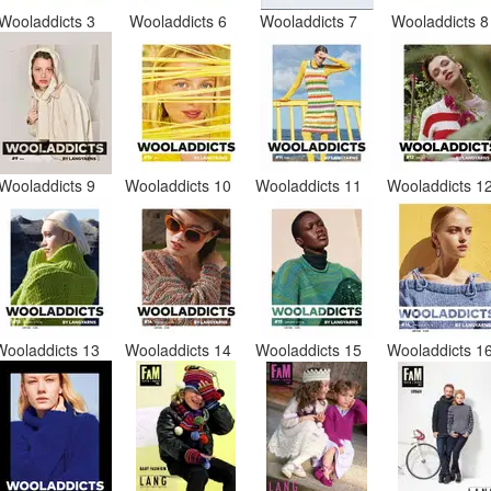
Wooladdicts 3
Wooladdicts 6
Wooladdicts 7
Wooladdicts 
Wooladdicts 9
Wooladdicts 10
Wooladdicts 11
Wooladdicts 1
Wooladdicts 13
Wooladdicts 14
Wooladdicts 15
Wooladdicts 1