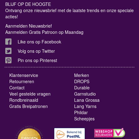
BLIJF OP DE HOOGTE
Ontvang onze nieuwsbrief met de laatste trends en onze speciale
acties!
Aanmelden Nieuwsbrief
Aanmelden Gratis Patroon op Maandag
Like ons op Facebook
Volg ons op Twitter
Pin ons op Pinterest
Klantenservice
Merken
Retourneren
DROPS
Contact
Durable
Veel gestelde vragen
Garnstudio
Rondbreinaald
Lana Grossa
Gratis Breipatronen
Lang Yarns
Phildar
Scheepjes