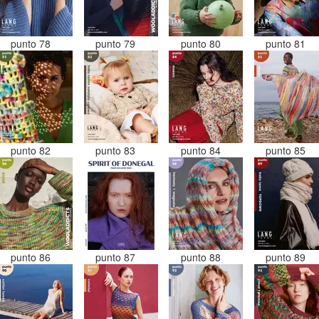
punto 78
punto 79
punto 80
punto 81
punto 82
punto 83
punto 84
punto 85
punto 86
punto 87
punto 88
punto 89