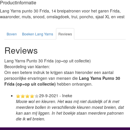
Productinformatie
Lang Yarns punto 30 Frida, 14 breipatronen voor het garen Frida,
waaronder, muts, snood, omslagdoek, trui, poncho, sjaal XL en vest
Boven
Boeken Lang Yarns
Reviews
Reviews
Lang Yarns Punto 30 Frida (op=op uit collectie)
Beoordeling van klanten:
Om een betere indruk te krijgen staan hieronder een aantal
persoonlijke ervaringen van mensen die
Lang Yarns Punto 30
Frida (op=op uit collectie)
hebben ontvangen.
29-9-2021 - Ineke
Mooie wol en kleuren. Het was mij niet duidelijk of ik met
meerdere bollen in verschillende kleuren moest breien, dat
kan aan mij liggen. In het boekje staan meerdere patronen
die ik wil breien.