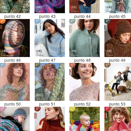
punto 42
punto 43
punto 44
punto 45
punto 46
punto 47
punto 48
punto 49
punto 50
punto 51
punto 52
punto 53