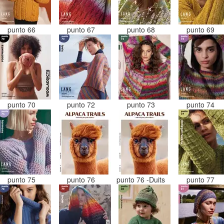
punto 66
punto 67
punto 68
punto 69
punto 70
punto 72
punto 73
punto 74
punto 75
punto 76
punto 76 -Duits
punto 77