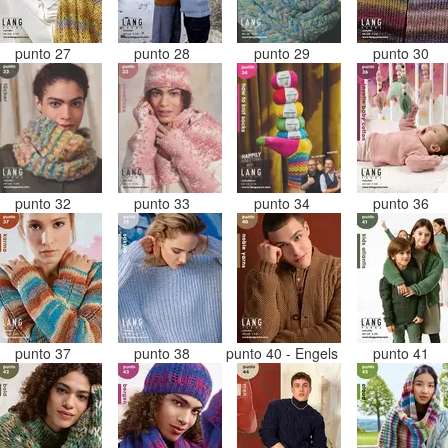
punto 27
punto 28
punto 29
punto 30
punto 32
punto 33
punto 34
punto 36
punto 37
punto 38
punto 40 - Engels
punto 41