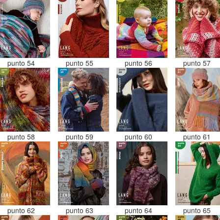
punto 54
punto 55
punto 56
punto 57
punto 58
punto 59
punto 60
punto 61
punto 62
punto 63
punto 64
punto 65