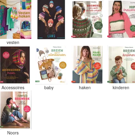
vesten
Accessoires
baby
haken
kinderen
Noors