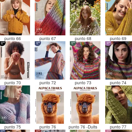
punto 66
punto 67
punto 68
punto 69
punto 70
punto 72
punto 73
punto 74
punto 75
punto 76
punto 76 -Duits
punto 77