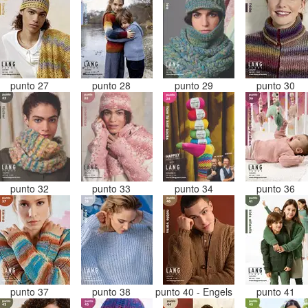
punto 27
punto 28
punto 29
punto 30
punto 32
punto 33
punto 34
punto 36
punto 37
punto 38
punto 40 - Engels
punto 41