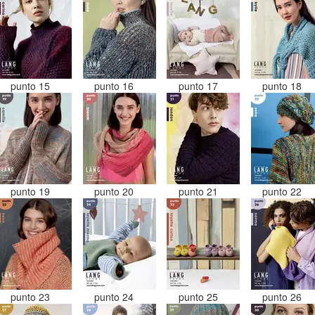
punto 15
punto 16
punto 17
punto 18
punto 19
punto 20
punto 21
punto 22
punto 23
punto 24
punto 25
punto 26