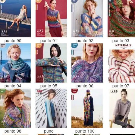
punto 90
punto 91
punto 92
punto 93
punto 94
punto 95
punto 96
punto 97
punto 98
puno
punto 100