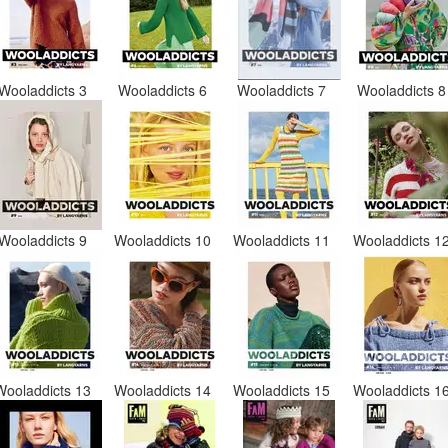
Wooladdicts 3
Wooladdicts 6
Wooladdicts 7
Wooladdicts 
Wooladdicts 9
Wooladdicts 10
Wooladdicts 11
Wooladdicts 1
Wooladdicts 13
Wooladdicts 14
Wooladdicts 15
Wooladdicts 1