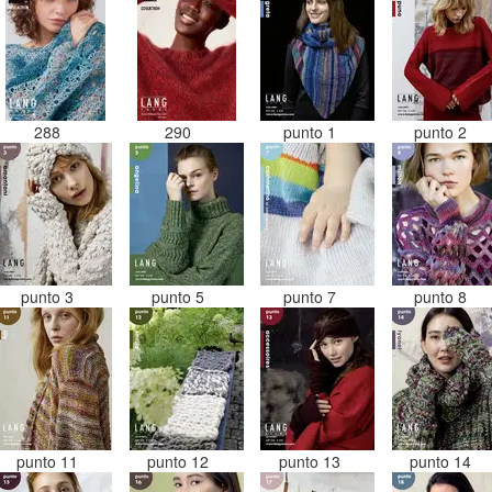
288
290
punto 1
punto 2
punto 3
punto 5
punto 7
punto 8
punto 11
punto 12
punto 13
punto 14