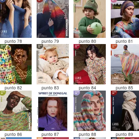
punto 78
punto 79
punto 80
punto 81
punto 82
punto 83
punto 84
punto 85
punto 86
punto 87
punto 88
punto 89