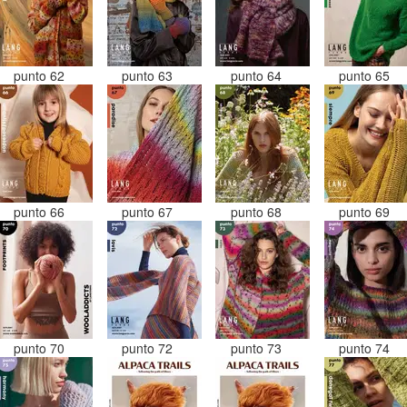
punto 62
punto 63
punto 64
punto 65
punto 66
punto 67
punto 68
punto 69
punto 70
punto 72
punto 73
punto 74