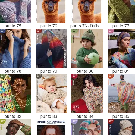
punto 75
punto 76
punto 76 -Duits
punto 77
punto 78
punto 79
punto 80
punto 81
punto 82
punto 83
punto 84
punto 85