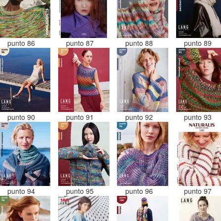
punto 86
punto 87
punto 88
punto 89
punto 90
punto 91
punto 92
punto 93
punto 94
punto 95
punto 96
punto 97