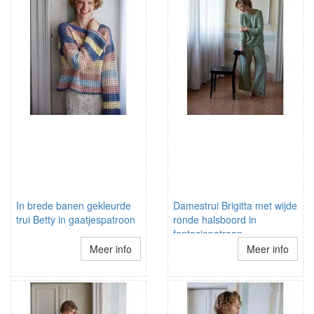
In brede banen gekleurde
Damestrui Brigitta met wijde
trui Betty in gaatjespatroon
ronde halsboord in
fantasiepatroon
Meer info
Meer info