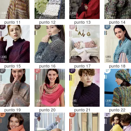
punto 11
punto 12
punto 13
punto 14
punto 15
punto 16
punto 17
punto 18
punto 19
punto 20
punto 21
punto 22