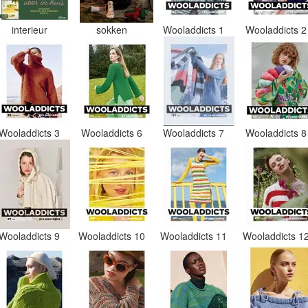
interieur
sokken
Wooladdicts 1
Wooladdicts 
Wooladdicts 3
Wooladdicts 6
Wooladdicts 7
Wooladdicts 
Wooladdicts 9
Wooladdicts 10
Wooladdicts 11
Wooladdicts 1