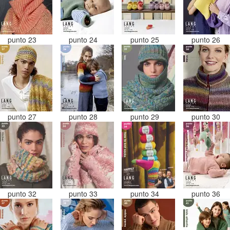
punto 23
punto 24
punto 25
punto 26
punto 27
punto 28
punto 29
punto 30
punto 32
punto 33
punto 34
punto 36