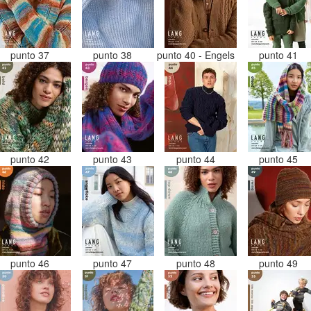
punto 37
punto 38
punto 40 - Engels
punto 41
punto 42
punto 43
punto 44
punto 45
punto 46
punto 47
punto 48
punto 49