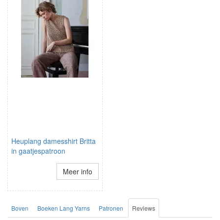
Heuplang damesshirt Britta
in gaatjespatroon
Meer info
Boven
Boeken Lang Yarns
Patronen
Reviews