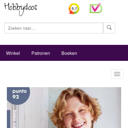
Zoeke
Winkel
Patronen
Boeken
Toggl
naviga