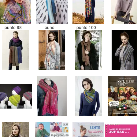
punto 98
puno
punto 100