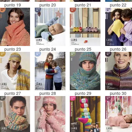
punto 19
punto 20
punto 21
punto 22
punto 23
punto 24
punto 25
punto 26
punto 27
punto 28
punto 29
punto 30