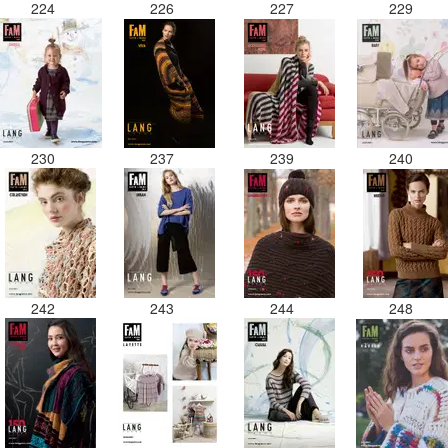
224
226
227
229
230
237
239
240
242
243
244
248