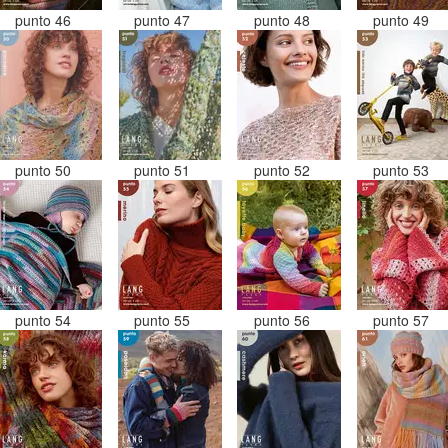
punto 46
punto 47
punto 48
punto 49
punto 50
punto 51
punto 52
punto 53
punto 54
punto 55
punto 56
punto 57