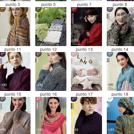
punto 3
punto 5
punto 7
punto 8
punto 11
punto 12
punto 13
punto 14
punto 15
punto 16
punto 17
punto 18