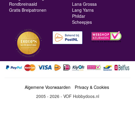
Rondbreinaald
Lana Grossa
Gratis Breipatronen
Lang Yarns
Phildar
Scheepjes
Algemene Voorwaarden
Privacy & Cookies
2005 - 2026 - VOF Hobbydoos.nl