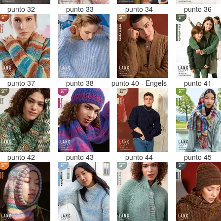
punto 32
punto 33
punto 34
punto 36
punto 37
punto 38
punto 40 - Engels
punto 41
punto 42
punto 43
punto 44
punto 45