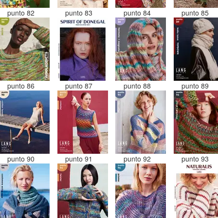
punto 82
punto 83
punto 84
punto 85
punto 86
punto 87
punto 88
punto 89
punto 90
punto 91
punto 92
punto 93