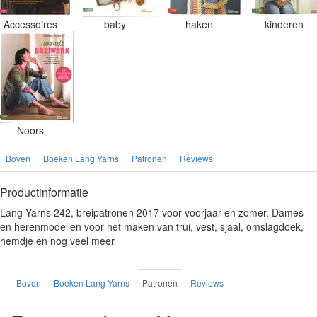
Accessoires
baby
haken
kinderen
Noors
Boven
Boeken Lang Yarns
Patronen
Reviews
Productinformatie
Lang Yarns 242, breipatronen 2017 voor voorjaar en zomer. Dames
en herenmodellen voor het maken van trui, vest, sjaal, omslagdoek,
hemdje en nog veel meer
Boven
Boeken Lang Yarns
Patronen
Reviews