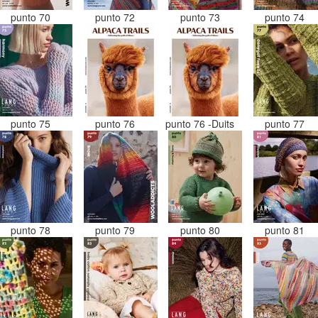
punto 70
punto 72
punto 73
punto 74
punto 75
punto 76
punto 76 -Duits
punto 77
punto 78
punto 79
punto 80
punto 81