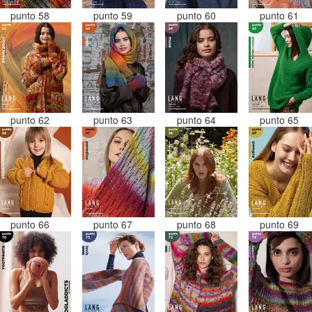
punto 58
punto 59
punto 60
punto 61
punto 62
punto 63
punto 64
punto 65
punto 66
punto 67
punto 68
punto 69