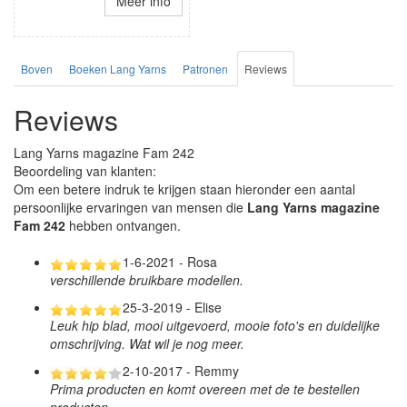
Meer info
Boven
Boeken Lang Yarns
Patronen
Reviews
Reviews
Lang Yarns magazine Fam 242
Beoordeling van klanten:
Om een betere indruk te krijgen staan hieronder een aantal
persoonlijke ervaringen van mensen die
Lang Yarns magazine
Fam 242
hebben ontvangen.
1-6-2021 - Rosa
verschillende bruikbare modellen.
25-3-2019 - Elise
Leuk hip blad, mooi uitgevoerd, mooie foto's en duidelijke
omschrijving. Wat wil je nog meer.
2-10-2017 - Remmy
Prima producten en komt overeen met de te bestellen