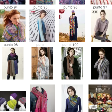
punto 94
punto 95
punto 96
punto 97
punto 98
puno
punto 100