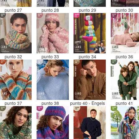
punto 27
punto 28
punto 29
punto 30
punto 32
punto 33
punto 34
punto 36
punto 37
punto 38
punto 40 - Engels
punto 41