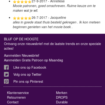
27-9-2017 - Anneliese
Mooie patronen, goed omschreven. Ruime keuze om te
maken wat je wil.
26-7-2017 - Jacqueline
alles in goede staat thuis besteld gekregen . Ik kon meteen
beginnen genieten van het mooie boek .
BLIJF OP DE HOOGTE
Ontvang onze nieuwsbrief met de laatste trends en onze speciale
acties!
Aanmelden Nieuwsbrief
Aanmelden Gratis Patroon op Maandag
Like ons op Facebook
Volg ons op Twitter
Pin ons op Pinterest
Klantenservice
Merken
Retourneren
DROPS
Contact
Durable