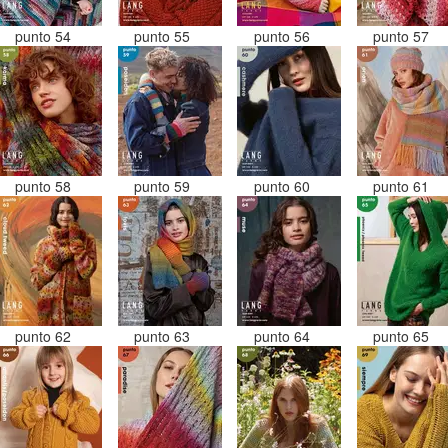
punto 54
punto 55
punto 56
punto 57
punto 58
punto 59
punto 60
punto 61
punto 62
punto 63
punto 64
punto 65