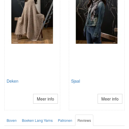
Deken
Sjaal
Meer info
Meer info
Boven
Boeken Lang Yarns
Patronen
Reviews