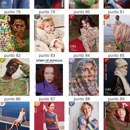
punto 78
punto 79
punto 80
punto 81
punto 82
punto 83
punto 84
punto 85
punto 86
punto 87
punto 88
punto 89