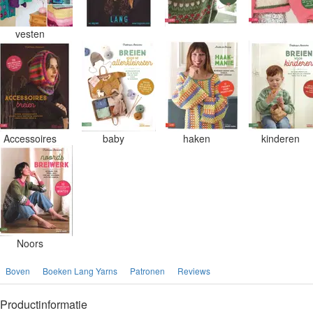
vesten
Accessoires
baby
haken
kinderen
Noors
Boven
Boeken Lang Yarns
Patronen
Reviews
Productinformatie