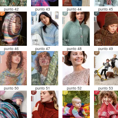
punto 42
punto 43
punto 44
punto 45
punto 46
punto 47
punto 48
punto 49
punto 50
punto 51
punto 52
punto 53