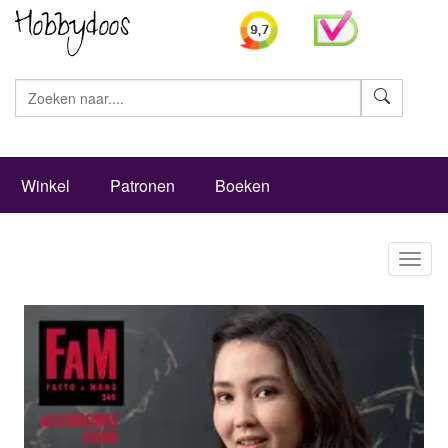
Zoeke
Winkel
Patronen
Boeken
Toggl
naviga