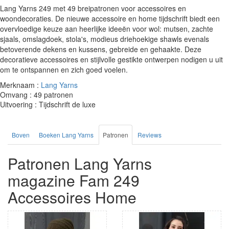
Lang Yarns 249 met 49 breipatronen voor accessoires en
woondecoraties. De nieuwe accessoire en home tijdschrift biedt een
overvloedige keuze aan heerlijke ideeën voor wol: mutsen, zachte
sjaals, omslagdoek, stola's, modieus driehoekige shawls evenals
betoverende dekens en kussens, gebreide en gehaakte. Deze
decoratieve accessoires en stijlvolle gestikte ontwerpen nodigen u uit
om te ontspannen en zich goed voelen.
Merknaam :
Lang Yarns
Omvang : 49 patronen
Uitvoering : Tijdschrift de luxe
Boven
Boeken Lang Yarns
Patronen
Reviews
Patronen Lang Yarns
magazine Fam 249
Accessoires Home