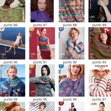
punto 86
punto 87
punto 88
punto 89
punto 90
punto 91
punto 92
punto 93
punto 94
punto 95
punto 96
punto 97