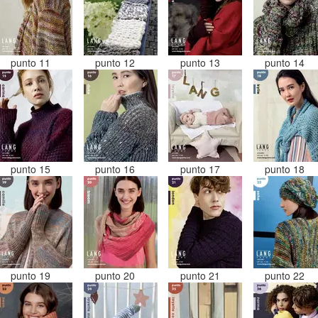
punto 11
punto 12
punto 13
punto 14
punto 15
punto 16
punto 17
punto 18
punto 19
punto 20
punto 21
punto 22