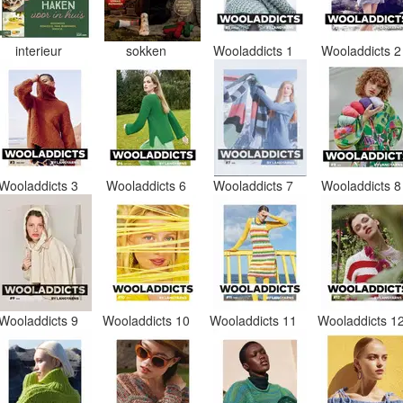
interieur
sokken
Wooladdicts 1
Wooladdicts 
Wooladdicts 3
Wooladdicts 6
Wooladdicts 7
Wooladdicts 
Wooladdicts 9
Wooladdicts 10
Wooladdicts 11
Wooladdicts 1