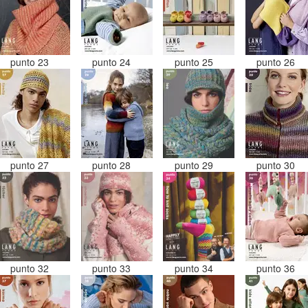
punto 23
punto 24
punto 25
punto 26
punto 27
punto 28
punto 29
punto 30
punto 32
punto 33
punto 34
punto 36