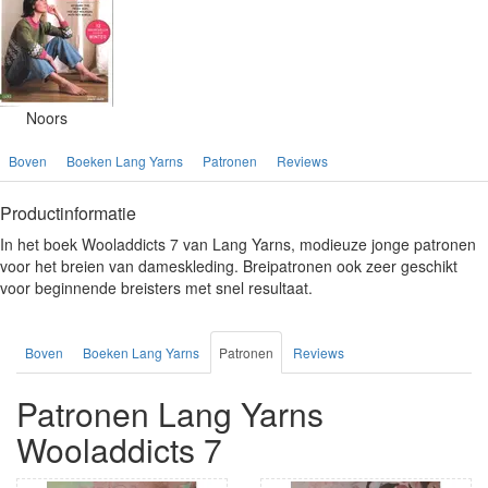
Noors
Boven
Boeken Lang Yarns
Patronen
Reviews
Productinformatie
In het boek Wooladdicts 7 van Lang Yarns, modieuze jonge patronen
voor het breien van dameskleding. Breipatronen ook zeer geschikt
voor beginnende breisters met snel resultaat.
Boven
Boeken Lang Yarns
Patronen
Reviews
Patronen Lang Yarns
Wooladdicts 7