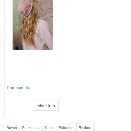
Damesmuts
Meer info
Boven
Boeken Lang Yarns
Patronen
Reviews