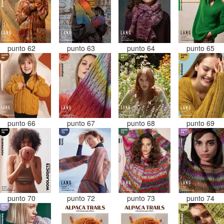
punto 62
punto 63
punto 64
punto 65
punto 66
punto 67
punto 68
punto 69
punto 70
punto 72
punto 73
punto 74