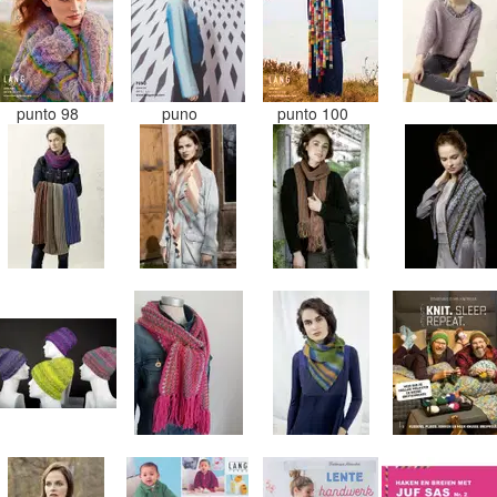
punto 98
puno
punto 100