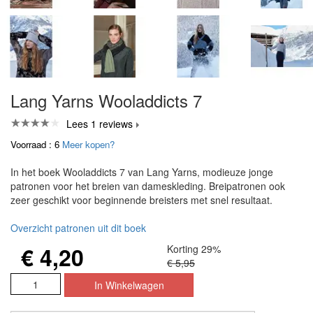
Lang Yarns Wooladdicts 7
Lees 1 reviews
Voorraad : 6
Meer kopen?
In het boek Wooladdicts 7 van Lang Yarns, modieuze jonge
patronen voor het breien van dameskleding. Breipatronen ook
zeer geschikt voor beginnende breisters met snel resultaat.
Overzicht patronen uit dit boek
€ 4,20
Korting 29%
€ 5,95