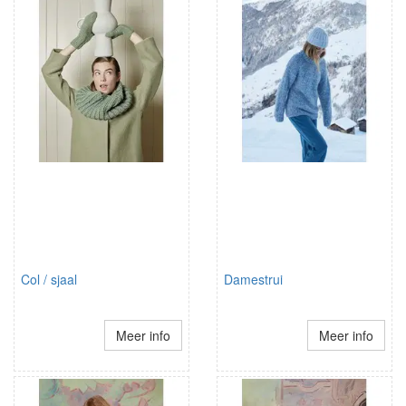
Col / sjaal
Damestrui
Meer info
Meer info