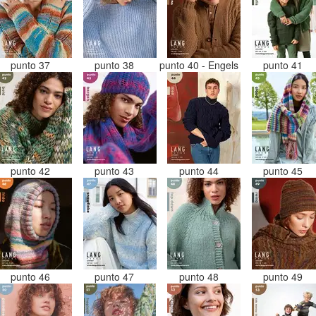
punto 37
punto 38
punto 40 - Engels
punto 41
punto 42
punto 43
punto 44
punto 45
punto 46
punto 47
punto 48
punto 49