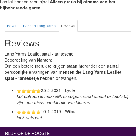
Leaflet haakpatroon sjaal
Alleen gratis bij afname van het
bijbehorende garen
Boven
Boeken Lang Yarns
Reviews
Reviews
Lang Yarns Leaflet sjaal - tantesetje
Beoordeling van klanten:
Om een betere indruk te krijgen staan hieronder een aantal
persoonlijke ervaringen van mensen die
Lang Yarns Leaflet
sjaal - tantesetje
hebben ontvangen.
25-5-2021 - Lydie
het patroon is makkelijk te volgen, voorl omdat er foto's bij
zijn. een frisse combinatie van kleuren.
10-1-2019 - Wilma
leuk patroon!
BLIJF OP DE HOOGTE