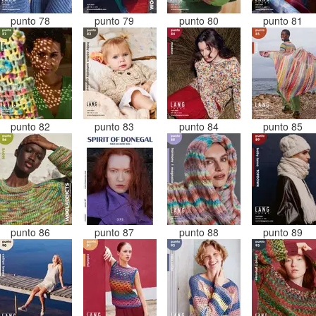
punto 78
punto 79
punto 80
punto 81
punto 82
punto 83
punto 84
punto 85
punto 86
punto 87
punto 88
punto 89