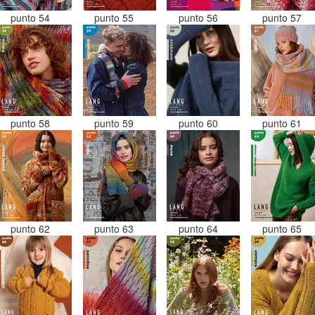
punto 54
punto 55
punto 56
punto 57
punto 58
punto 59
punto 60
punto 61
punto 62
punto 63
punto 64
punto 65