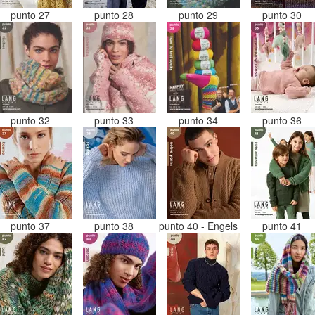
punto 27
punto 28
punto 29
punto 30
punto 32
punto 33
punto 34
punto 36
punto 37
punto 38
punto 40 - Engels
punto 41