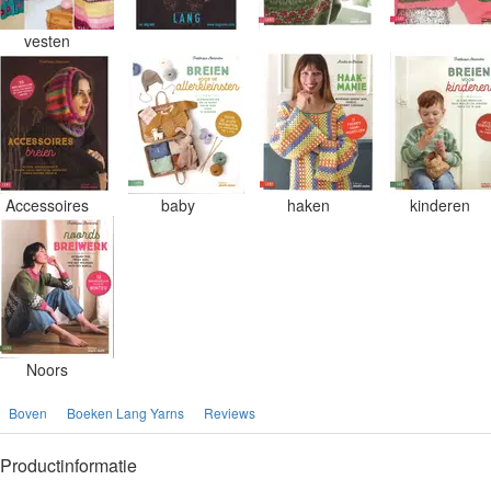
vesten
Accessoires
baby
haken
kinderen
Noors
Boven
Boeken Lang Yarns
Reviews
Productinformatie