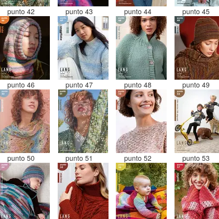
punto 42
punto 43
punto 44
punto 45
punto 46
punto 47
punto 48
punto 49
punto 50
punto 51
punto 52
punto 53