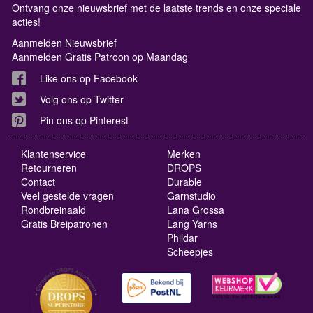
Ontvang onze nieuwsbrief met de laatste trends en onze speciale
acties!
Aanmelden Nieuwsbrief
Aanmelden Gratis Patroon op Maandag
Like ons op Facebook
Volg ons op Twitter
Pin ons op Pinterest
Klantenservice
Merken
Retourneren
DROPS
Contact
Durable
Veel gestelde vragen
Garnstudio
Rondbreinaald
Lana Grossa
Gratis Breipatronen
Lang Yarns
Phildar
Scheepjes