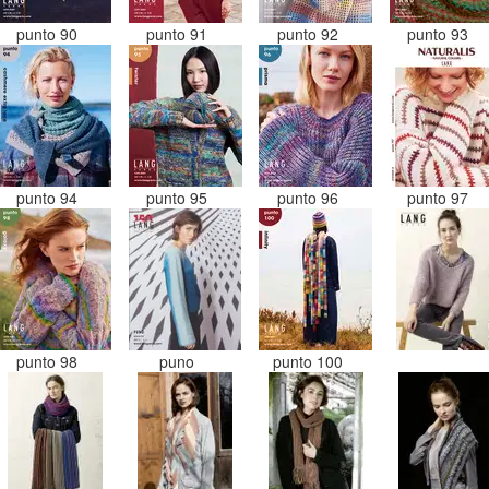
punto 90
punto 91
punto 92
punto 93
punto 94
punto 95
punto 96
punto 97
punto 98
puno
punto 100