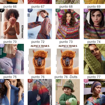
punto 66
punto 67
punto 68
punto 69
punto 70
punto 72
punto 73
punto 74
punto 75
punto 76
punto 76 -Duits
punto 77