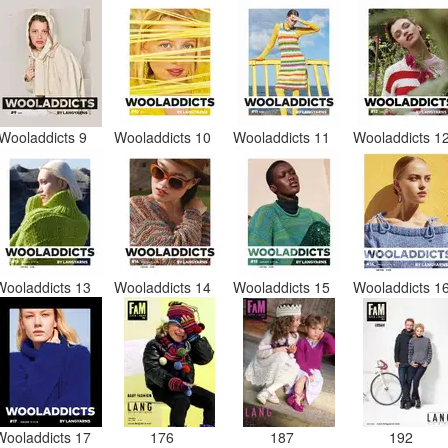
Wooladdicts 9
Wooladdicts 10
Wooladdicts 11
Wooladdicts 1
Wooladdicts 13
Wooladdicts 14
Wooladdicts 15
Wooladdicts 1
Wooladdicts 17
176
187
192