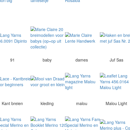
91
baby
dames
Juf Sas
Kant breien
kleding
malou
Malou Light