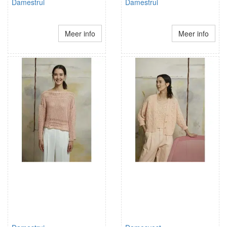
Damestrui
Damestrui
Meer info
Meer info