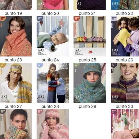
punto 19
punto 20
punto 21
punto 22
punto 23
punto 24
punto 25
punto 26
punto 27
punto 28
punto 29
punto 30