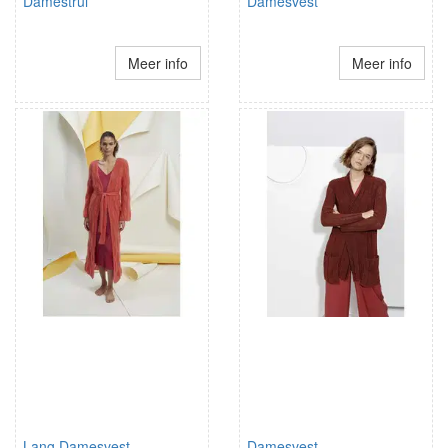
Damestrui
Damesvest
Meer info
Meer info
Lang Damesvest
Damesvest