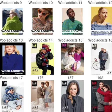
Wooladdicts 9
Wooladdicts 10
Wooladdicts 11
Wooladdicts 1
Wooladdicts 13
Wooladdicts 14
Wooladdicts 15
Wooladdicts 1
Wooladdicts 17
176
187
192