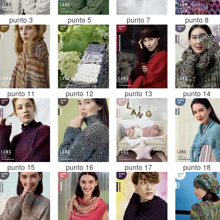
punto 3
punto 5
punto 7
punto 8
punto 11
punto 12
punto 13
punto 14
punto 15
punto 16
punto 17
punto 18