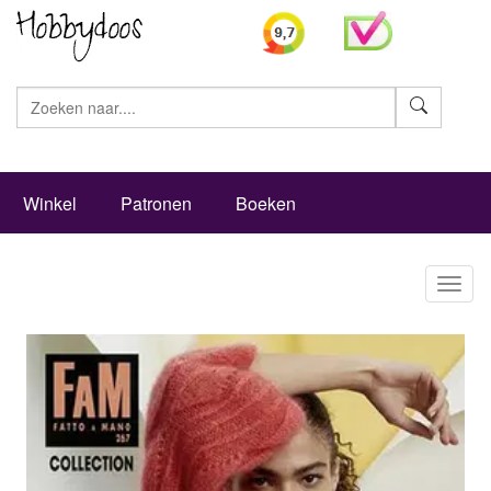
Zoeke
Winkel
Patronen
Boeken
Toggl
naviga