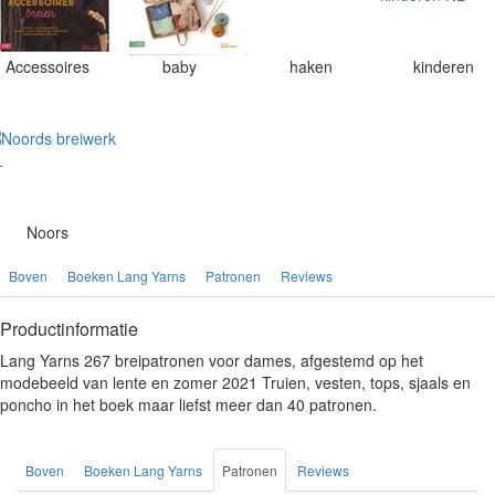
Accessoires
baby
haken
kinderen
Noors
Boven
Boeken Lang Yarns
Patronen
Reviews
Productinformatie
Lang Yarns 267 breipatronen voor dames, afgestemd op het
modebeeld van lente en zomer 2021 Truien, vesten, tops, sjaals en
poncho in het boek maar liefst meer dan 40 patronen.
Boven
Boeken Lang Yarns
Patronen
Reviews