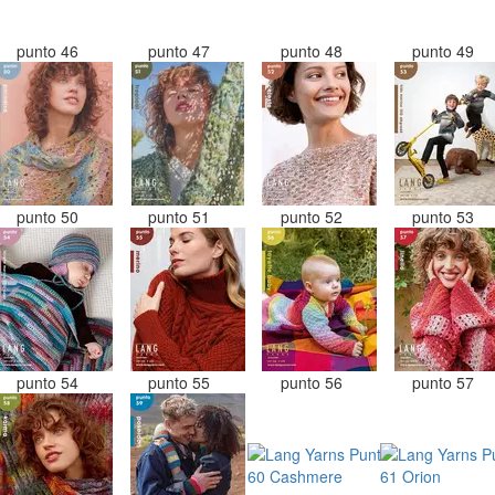
punto 46
punto 47
punto 48
punto 49
punto 50
punto 51
punto 52
punto 53
punto 54
punto 55
punto 56
punto 57