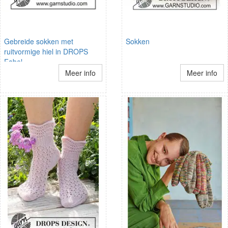
Gebreide sokken met
Sokken
ruitvormige hiel in DROPS
Fabel
Meer info
Meer info