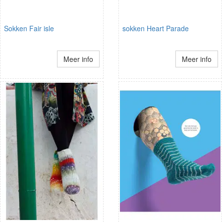
Sokken Fair isle
sokken Heart Parade
Meer info
Meer info