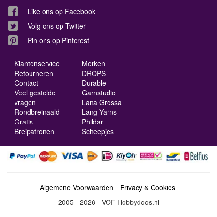
Like ons op Facebook
Volg ons op Twitter
Pin ons op Pinterest
Klantenservice
Merken
Retourneren
DROPS
Contact
Durable
Veel gestelde
Garnstudio
vragen
Lana Grossa
Rondbreinaald
Lang Yarns
Gratis
Phildar
Breipatronen
Scheepjes
Algemene Voorwaarden
Privacy & Cookies
2005 - 2026 - VOF Hobbydoos.nl