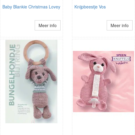
Baby Blankie Christmas Lovey
Knijpbeestje Vos
Meer info
Meer info