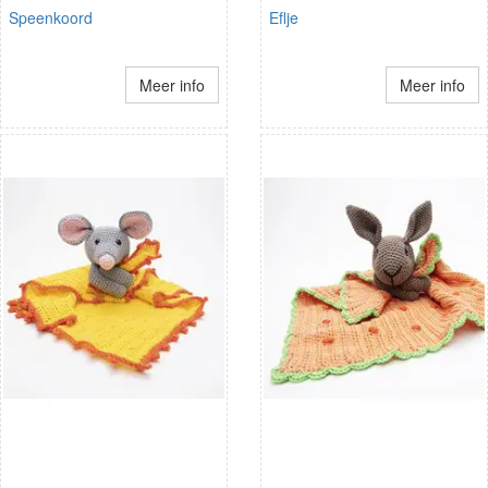
Speenkoord
Eflje
Meer info
Meer info