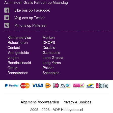
Aanmelden Gratis Patroon op Maandag
Like ons op Facebook
Volg ons op Twitter
Pin ons op Pinterest
Klantenservice
Merken
Retourneren
DROPS
Contact
Durable
Veel gestelde
Garnstudio
vragen
Lana Grossa
Rondbreinaald
Lang Yarns
Gratis
Phildar
Breipatronen
Scheepjes
Algemene Voorwaarden
Privacy & Cookies
2005 - 2026 - VOF Hobbydoos.nl