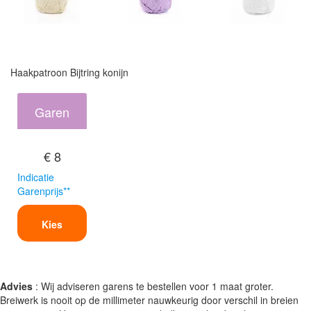
Haakpatroon Bijtring konijn
Garen
€ 8
Indicatie
Garenprijs**
Kies
Advies
: Wij adviseren garens te bestellen voor 1 maat groter.
Breiwerk is nooit op de millimeter nauwkeurig door verschil in breien