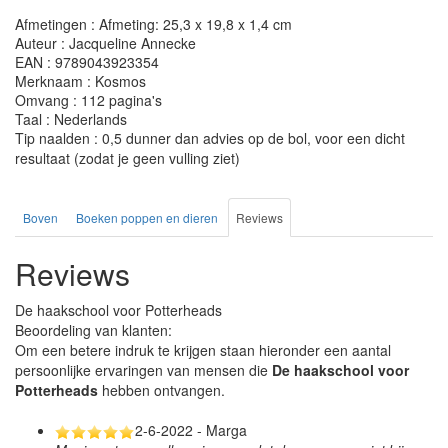
Afmetingen : Afmeting: 25,3 x 19,8 x 1,4 cm
Auteur : Jacqueline Annecke
EAN : 9789043923354
Merknaam : Kosmos
Omvang : 112 pagina's
Taal : Nederlands
Tip naalden : 0,5 dunner dan advies op de bol, voor een dicht
resultaat (zodat je geen vulling ziet)
Boven
Boeken poppen en dieren
Reviews
Reviews
De haakschool voor Potterheads
Beoordeling van klanten:
Om een betere indruk te krijgen staan hieronder een aantal
persoonlijke ervaringen van mensen die
De haakschool voor
Potterheads
hebben ontvangen.
2-6-2022 - Marga