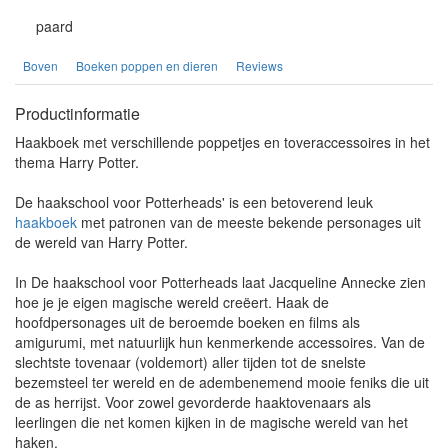
paard
Boven
Boeken poppen en dieren
Reviews
Productinformatie
Haakboek met verschillende poppetjes en toveraccessoires in het
thema Harry Potter.
De haakschool voor Potterheads' is een betoverend leuk
haakboek
met patronen van de meeste bekende personages uit
de wereld van Harry Potter.
In De haakschool voor Potterheads laat Jacqueline Annecke zien
hoe je je eigen magische wereld creëert. Haak de
hoofdpersonages uit de beroemde boeken en films als
amigurumi, met natuurlijk hun kenmerkende accessoires. Van de
slechtste tovenaar (voldemort) aller tijden tot de snelste
bezemsteel ter wereld en de adembenemend mooie feniks die uit
de as herrijst. Voor zowel gevorderde haaktovenaars als
leerlingen die net komen kijken in de magische wereld van het
haken.