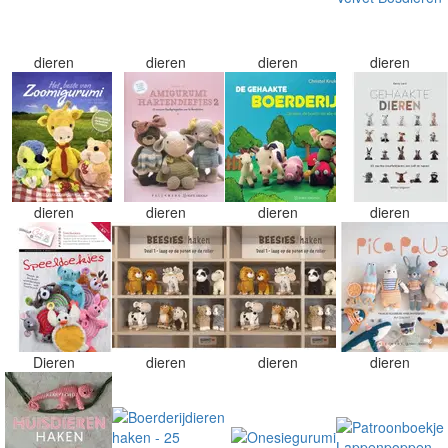
dieren
dieren
dieren
dieren
dieren
dieren
dieren
dieren
Dieren
dieren
dieren
dieren