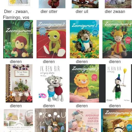
Dier - zwaan,
dier otter
dier uil
dier zwaan
Flamingo, vos
dieren
dieren
dieren
dieren
dieren
dieren
dieren
dieren