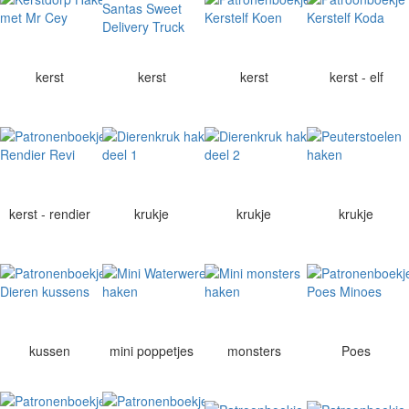
kerst
kerst
kerst
kerst - elf
kerst - rendier
krukje
krukje
krukje
kussen
mini poppetjes
monsters
Poes