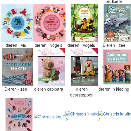
bij, libelle
dieren - vis
dieren - vogels
dieren - vogels
Dieren - zee
Dieren - zee
dieren capibara
dieren
dieren in kleding
deurstopper