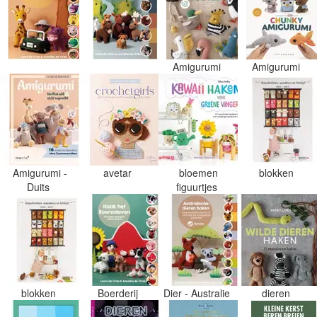
Amigurumi
Amigurumi
Amigurumi -
avetar
bloemen
blokken
Duits
figuurtjes
blokken
Boerderij
Dier - Australie
dieren