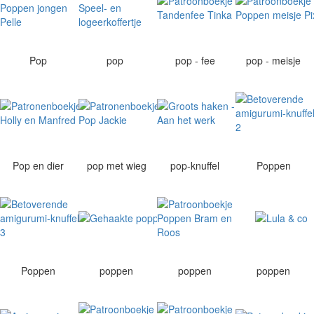
Pop
pop
pop - fee
pop - meisje
Pop en dier
pop met wieg
pop-knuffel
Poppen
Poppen
poppen
poppen
poppen