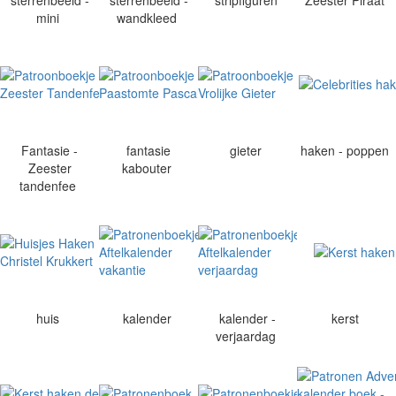
sterrenbeeld -
sterrenbeeld -
stripfiguren
Zeester Piraat
mini
wandkleed
Fantasie -
fantasie
gieter
haken - poppen
Zeester
kabouter
tandenfee
huis
kalender
kalender -
kerst
verjaardag