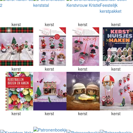
kerst
kerst
kerst
kerst
kerst
kerst
kerst
kerst
kerst
kerst
kerst
kerst