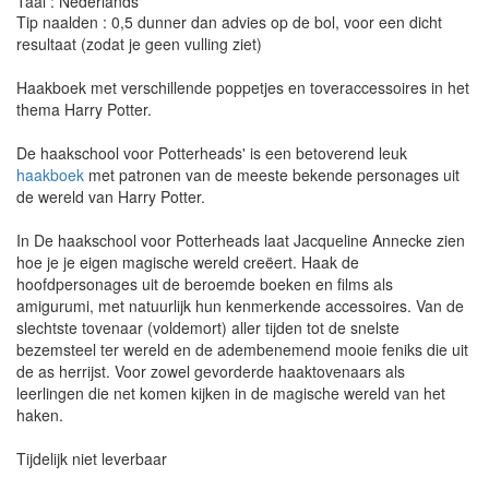
Taal : Nederlands
Tip naalden : 0,5 dunner dan advies op de bol, voor een dicht
resultaat (zodat je geen vulling ziet)
Haakboek met verschillende poppetjes en toveraccessoires in het
thema Harry Potter.
De haakschool voor Potterheads' is een betoverend leuk
haakboek
met patronen van de meeste bekende personages uit
de wereld van Harry Potter.
In De haakschool voor Potterheads laat Jacqueline Annecke zien
hoe je je eigen magische wereld creëert. Haak de
hoofdpersonages uit de beroemde boeken en films als
amigurumi, met natuurlijk hun kenmerkende accessoires. Van de
slechtste tovenaar (voldemort) aller tijden tot de snelste
bezemsteel ter wereld en de adembenemend mooie feniks die uit
de as herrijst. Voor zowel gevorderde haaktovenaars als
leerlingen die net komen kijken in de magische wereld van het
haken.
Tijdelijk niet leverbaar