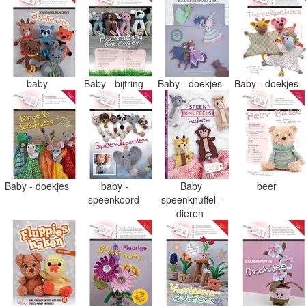
baby
Baby - bijtring
Baby - doekjes
Baby - doekjes
Baby - doekjes
baby -
Baby
beer
speenkoord
speenknuffel -
dieren