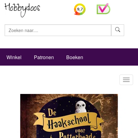
Zoeke
Winkel
Patronen
Boeken
Toggl
naviga