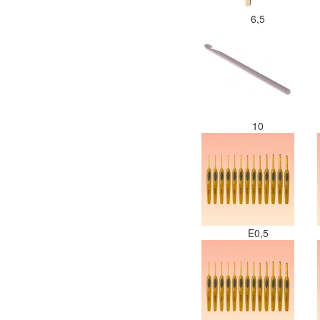
6,5
10
E0,5