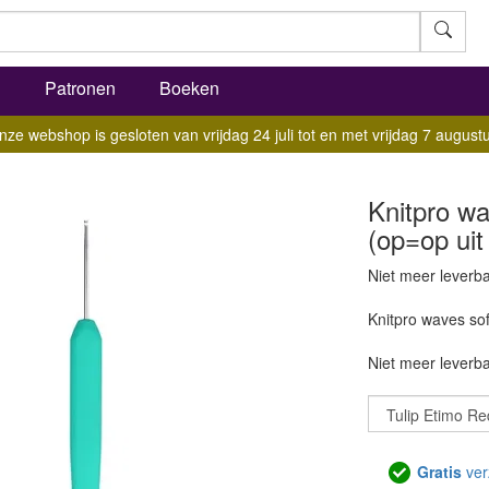
l
Patronen
Boeken
nze webshop is gesloten van vrijdag 24 juli tot en met vrijdag 7 augustu
Knitpro wa
(op=op uit 
Niet meer leverb
Knitpro waves sof
Niet meer leverb
Gratis
ver