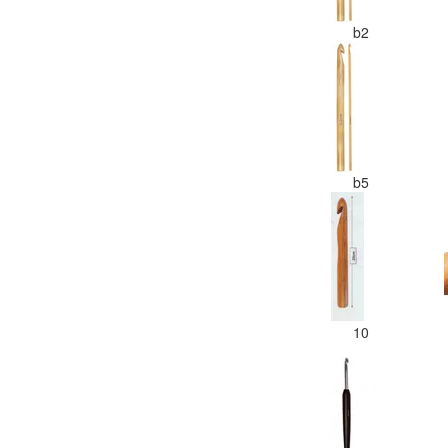
b2
b5
10