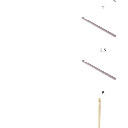
1
2,5
5