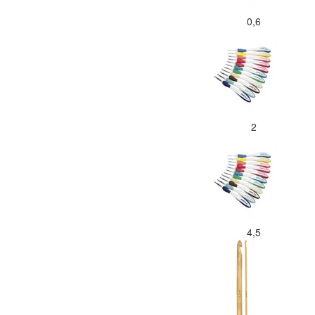
0,6
2
4,5