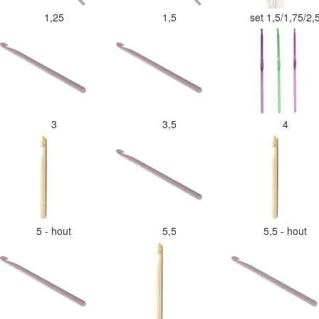
1,25
1,5
set 1,5/1,75/2,
3
3,5
4
5 - hout
5,5
5,5 - hout