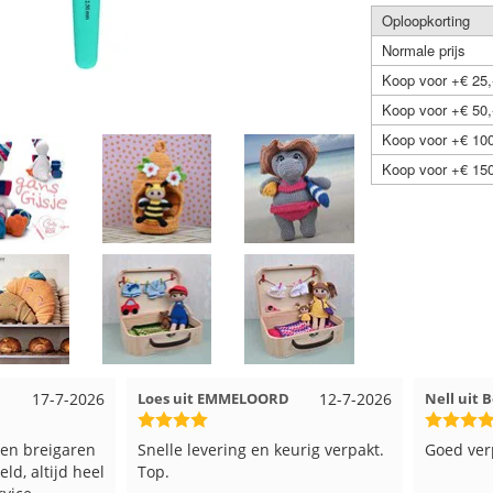
Oploopkorting
Normale prijs
Koop voor +€ 25,
Koop voor +€ 50,
Koop voor +€ 100
Koop voor +€ 150
17-7-2026
Loes uit EMMELOORD
12-7-2026
Nell uit 
en breigaren
Snelle levering en keurig verpakt.
Goed ver
ld, altijd heel
Top.