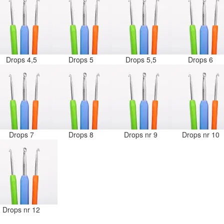
Drops 4,5
Drops 5
Drops 5,5
Drops 6
Drops 7
Drops 8
Drops nr 9
Drops nr 10
Drops nr 12