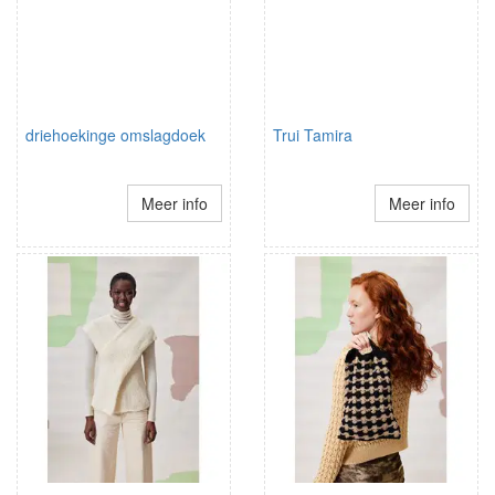
driehoekinge omslagdoek
Trui Tamira
Meer info
Meer info