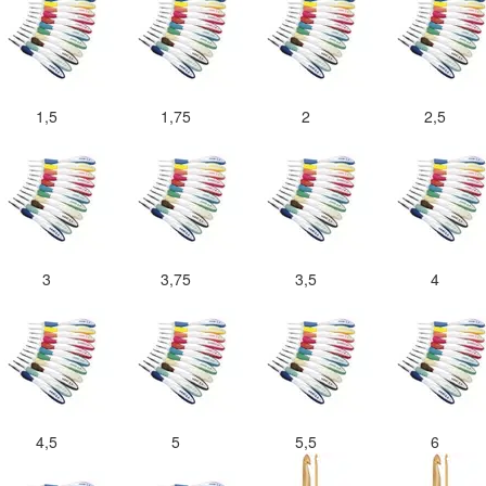
1,5
1,75
2
2,5
3
3,75
3,5
4
4,5
5
5,5
6