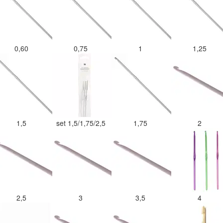
0,60
0,75
1
1,25
1,5
set 1,5/1,75/2,5
1,75
2
2,5
3
3,5
4