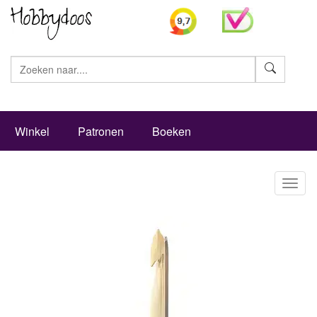
Zoeke
Winkel
Patronen
Boeken
Toggl
naviga