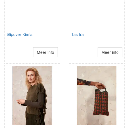
Slipover Kimia
Tas Ira
Meer info
Meer info