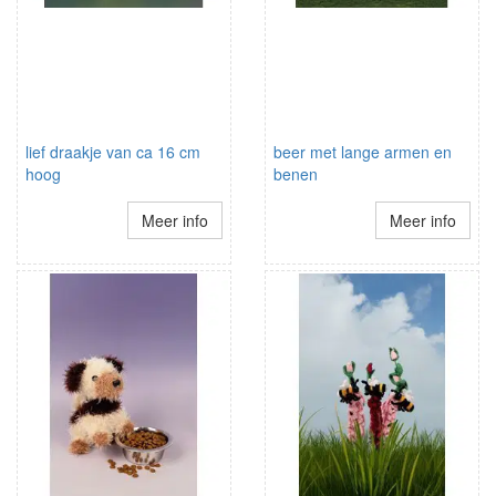
lief draakje van ca 16 cm
beer met lange armen en
hoog
benen
Meer info
Meer info