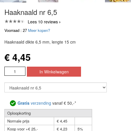
Haaknaald nr 6,5
Lees 10 reviews
Voorraad : 27
Meer kopen?
Haaknaald dikte 6,5 mm, lengte 15 cm
€ 4,45
Gratis
verzending
vanaf € 50,-*
Oploopkorting
Normale prijs
€ 4,45
Koop voor +€ 25,-
€ 4,23
5%