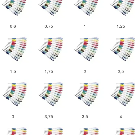
0,6
0,75
1
1,25
1,5
1,75
2
2,5
3
3,75
3,5
4