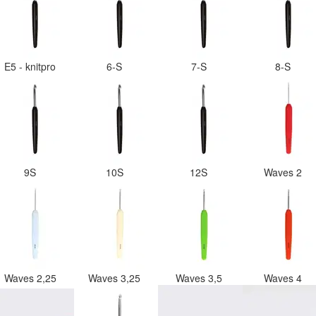
E5 - knitpro
6-S
7-S
8-S
9S
10S
12S
Waves 2
Waves 2,25
Waves 3,25
Waves 3,5
Waves 4