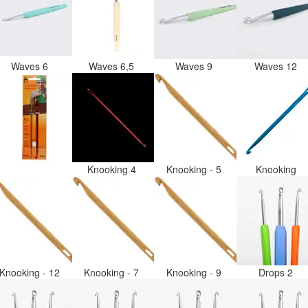
Waves 6
Waves 6,5
Waves 9
Waves 12
Knooking 4
Knooking - 5
Knooking
Knooking - 12
Knooking - 7
Knooking - 9
Drops 2