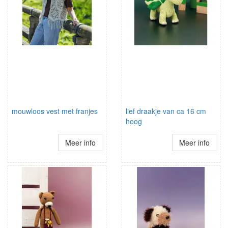
mouwloos vest met franjes
lief draakje van ca 16 cm
hoog
Meer info
Meer info