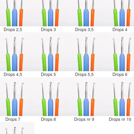
Drops 2,5
Drops 3
Drops 3,5
Drops 4
Drops 4,5
Drops 5
Drops 5,5
Drops 6
Drops 7
Drops 8
Drops nr 9
Drops nr 10