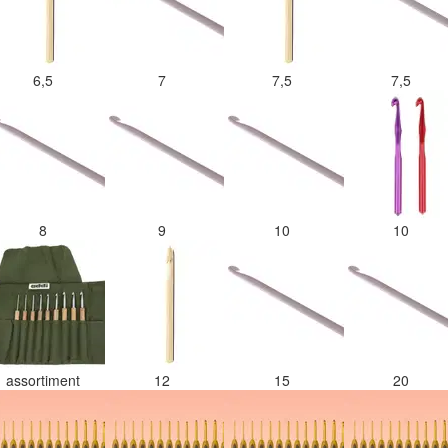
6,5
7
7,5
7,5
8
9
10
10
assortiment
12
15
20