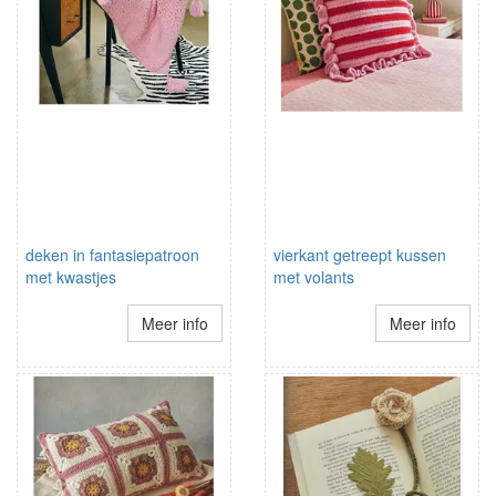
deken in fantasiepatroon
vierkant getreept kussen
met kwastjes
met volants
Meer info
Meer info