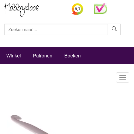
Zoeke
Winkel
Patronen
Boeken
Toggl
naviga