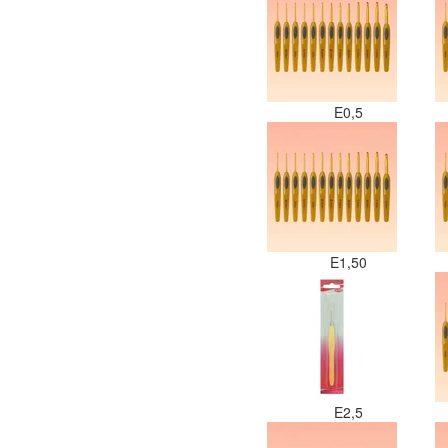
E0,5
E1,50
E2,5