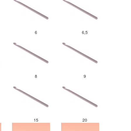
6
6,5
8
9
15
20