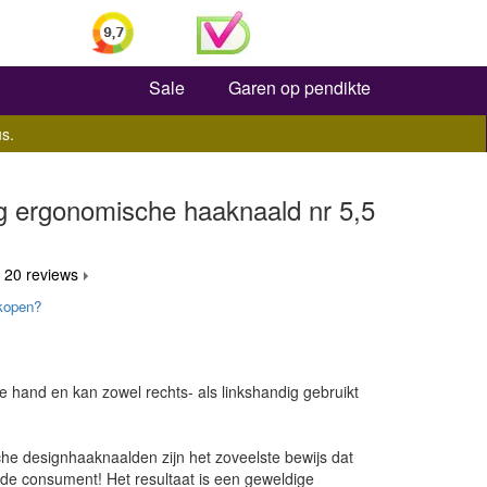
Zoeken
Sale
Garen op pendikte
s.
g ergonomische haaknaald nr 5,5
 20 reviews
kopen?
de hand en kan zowel rechts- als linkshandig gebruikt
e designhaaknaalden zijn het zoveelste bewijs dat
r de consument! Het resultaat is een geweldige