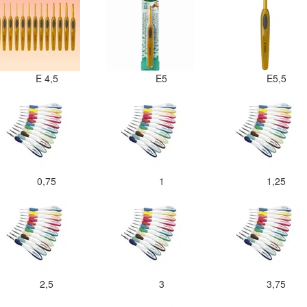
E 4,5
E5
E5,5
0,75
1
1,25
2,5
3
3,75