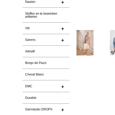
Naaien
Stoffen en te bewerken
artikelen
Vilt
Garens
Adriafil
Borgo de Pazzi
Cheval Blanc
DMC
Durable
Garnstudio DROPS