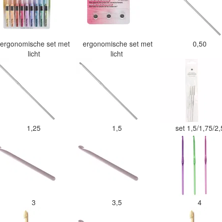
ergonomische set met
ergonomische set met
0,50
licht
licht
1,25
1,5
set 1,5/1,75/2
3
3,5
4