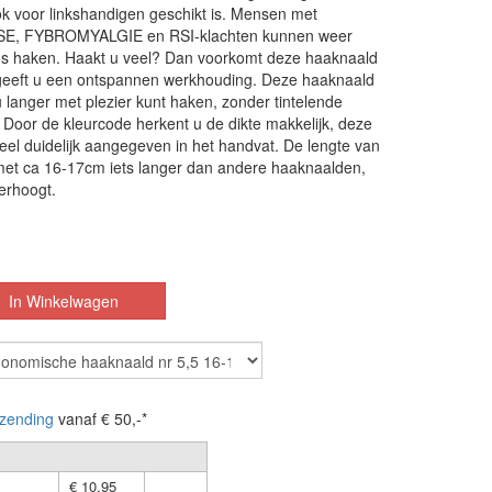
k voor linkshandigen geschikt is. Mensen met
, FYBROMYALGIE en RSI-klachten kunnen weer
loos haken. Haakt u veel? Dan voorkomt deze haaknaald
geeft u een ontspannen werkhouding. Deze haaknaald
u langer met plezier kunt haken, zonder tintelende
 Door de kleurcode herkent u de dikte makkelijk, deze
 heel duidelijk aangegeven in het handvat. De lengte van
met ca 16-17cm iets langer dan andere haaknaalden,
erhoogt.
zending
vanaf € 50,-*
€ 10,95