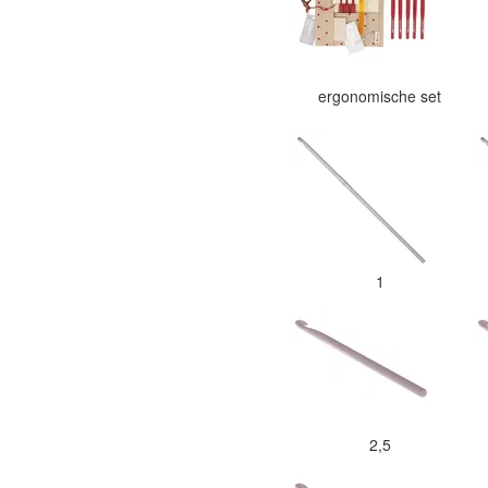
ergonomische set
1
2,5