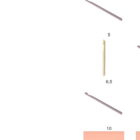
5
6,5
10