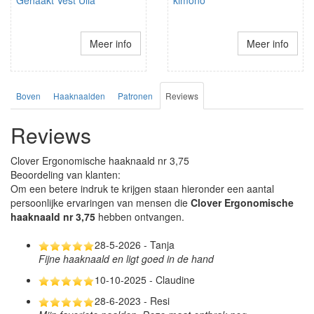
Gehaakt Vest Ulia
kimono
Meer info
Meer info
Boven
Haaknaalden
Patronen
Reviews
Reviews
Clover Ergonomische haaknaald nr 3,75
Beoordeling van klanten:
Om een betere indruk te krijgen staan hieronder een aantal
persoonlijke ervaringen van mensen die
Clover Ergonomische
haaknaald nr 3,75
hebben ontvangen.
28-5-2026 - Tanja
Fijne haaknaald en ligt goed in de hand
10-10-2025 - Claudine
28-6-2023 - Resi