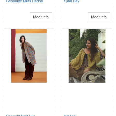
Gehaakte Muts Radha
Sjaal Bay
Meer info
Meer info