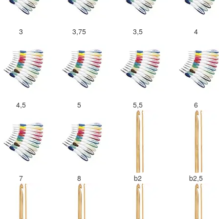
3
3,75
3,5
4
4,5
5
5,5
6
7
8
b2
b2,5