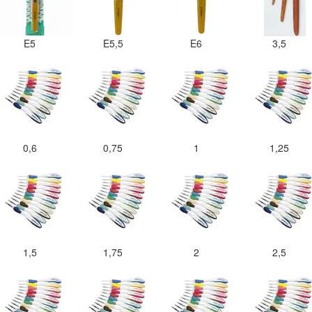
E5
E5,5
E6
3,5
0,6
0,75
1
1,25
1,5
1,75
2
2,5