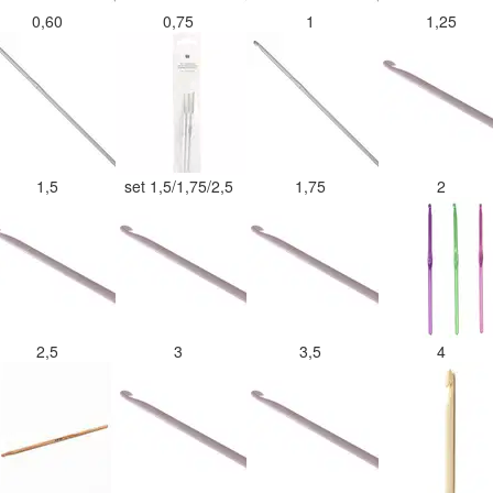
0,60
0,75
1
1,25
1,5
set 1,5/1,75/2,5
1,75
2
2,5
3
3,5
4