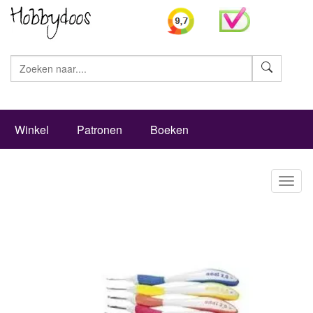
Zoeke
Winkel
Patronen
Boeken
Toggl
naviga