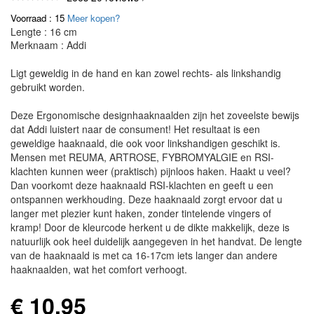
Voorraad : 15
Meer kopen?
Lengte : 16 cm
Merknaam : Addi
Ligt geweldig in de hand en kan zowel rechts- als linkshandig
gebruikt worden.
Deze Ergonomische designhaaknaalden zijn het zoveelste bewijs
dat Addi luistert naar de consument! Het resultaat is een
geweldige haaknaald, die ook voor linkshandigen geschikt is.
Mensen met REUMA, ARTROSE, FYBROMYALGIE en RSI-
klachten kunnen weer (praktisch) pijnloos haken. Haakt u veel?
Dan voorkomt deze haaknaald RSI-klachten en geeft u een
ontspannen werkhouding. Deze haaknaald zorgt ervoor dat u
langer met plezier kunt haken, zonder tintelende vingers of
kramp! Door de kleurcode herkent u de dikte makkelijk, deze is
natuurlijk ook heel duidelijk aangegeven in het handvat. De lengte
van de haaknaald is met ca 16-17cm iets langer dan andere
haaknaalden, wat het comfort verhoogt.
€ 10,95