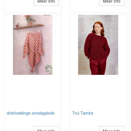
Meer info
Meer info
driehoekinge omslagdoek
Trui Tamira
Meer info
Meer info