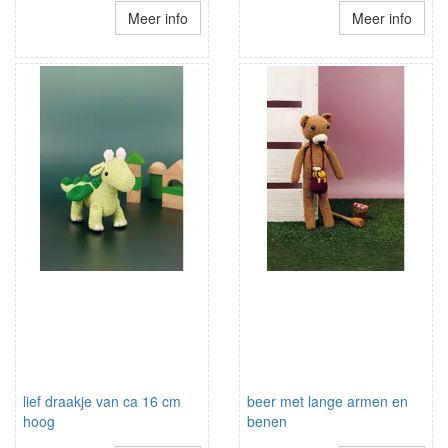
Meer info
Meer info
lief draakje van ca 16 cm
beer met lange armen en
hoog
benen