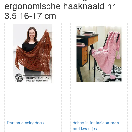
ergonomische haaknaald nr
3,5 16-17 cm
Dames omslagdoek
deken in fantasiepatroon
met kwastjes