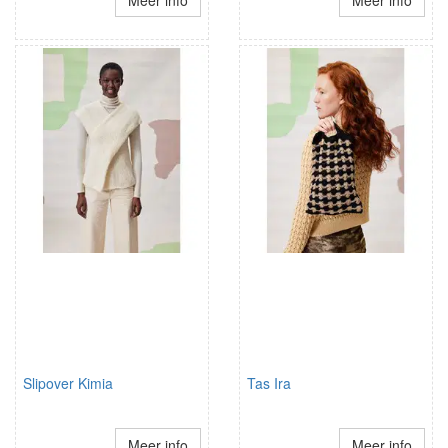
Slipover Kimia
Tas Ira
Meer info
Meer info