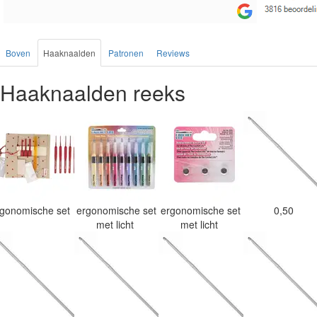
Boven
Haaknaalden
Patronen
Reviews
Haaknaalden reeks
rgonomische set
ergonomische set
ergonomische set
0,50
met licht
met licht