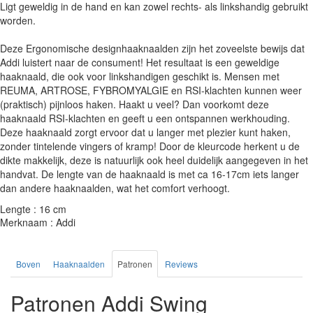
Ligt geweldig in de hand en kan zowel rechts- als linkshandig gebruikt
worden.
Deze Ergonomische designhaaknaalden zijn het zoveelste bewijs dat
Addi luistert naar de consument! Het resultaat is een geweldige
haaknaald, die ook voor linkshandigen geschikt is. Mensen met
REUMA, ARTROSE, FYBROMYALGIE en RSI-klachten kunnen weer
(praktisch) pijnloos haken. Haakt u veel? Dan voorkomt deze
haaknaald RSI-klachten en geeft u een ontspannen werkhouding.
Deze haaknaald zorgt ervoor dat u langer met plezier kunt haken,
zonder tintelende vingers of kramp! Door de kleurcode herkent u de
dikte makkelijk, deze is natuurlijk ook heel duidelijk aangegeven in het
handvat. De lengte van de haaknaald is met ca 16-17cm iets langer
dan andere haaknaalden, wat het comfort verhoogt.
Lengte : 16 cm
Merknaam : Addi
Boven
Haaknaalden
Patronen
Reviews
Patronen Addi Swing