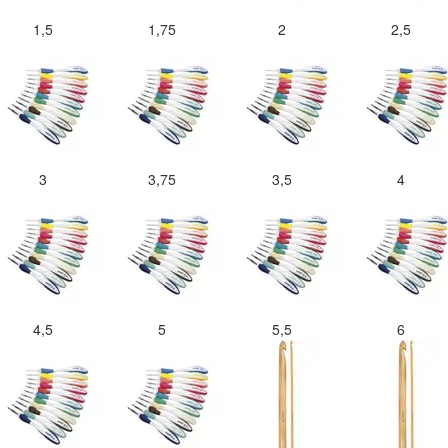
1,5
1,75
2
2,5
3
3,75
3,5
4
4,5
5
5,5
6