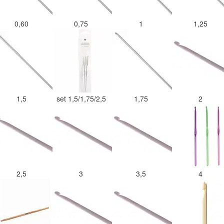
0,60
0,75
1
1,25
1,5
set 1,5/1,75/2,5
1,75
2
2,5
3
3,5
4