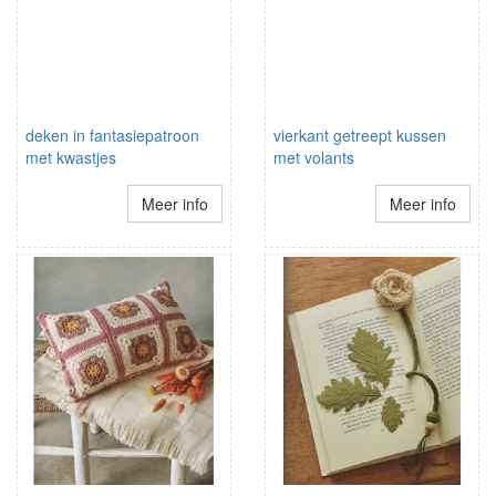
deken in fantasiepatroon
vierkant getreept kussen
met kwastjes
met volants
Meer info
Meer info