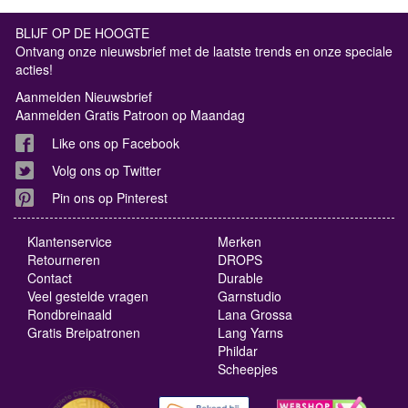
BLIJF OP DE HOOGTE
Ontvang onze nieuwsbrief met de laatste trends en onze speciale
acties!
Aanmelden Nieuwsbrief
Aanmelden Gratis Patroon op Maandag
Like ons op Facebook
Volg ons op Twitter
Pin ons op Pinterest
Klantenservice
Merken
Retourneren
DROPS
Contact
Durable
Veel gestelde vragen
Garnstudio
Rondbreinaald
Lana Grossa
Gratis Breipatronen
Lang Yarns
Phildar
Scheepjes