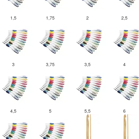
1,5
1,75
2
2,5
3
3,75
3,5
4
4,5
5
5,5
6