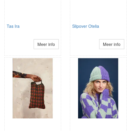
Tas Ira
Slipover Otelia
Meer info
Meer info