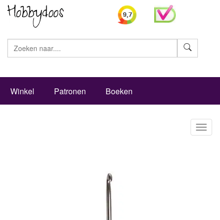
Zoeke
Winkel
Patronen
Boeken
Toggl
naviga