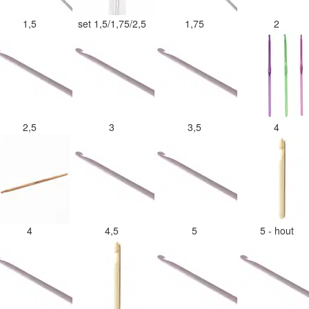
1,5
set 1,5/1,75/2,5
1,75
2
2,5
3
3,5
4
4
4,5
5
5 - hout