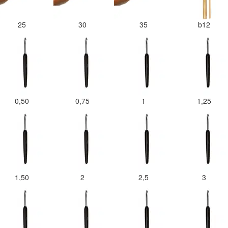
25
30
35
b12
0,50
0,75
1
1,25
1,50
2
2,5
3