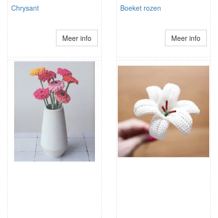
Chrysant
Boeket rozen
Meer info
Meer info