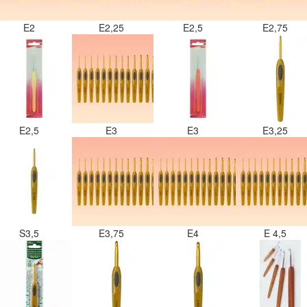
E2
E2,25
E2,5
E2,75
E2,5
E3
E3
E3,25
S3,5
E3,75
E4
E 4,5