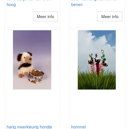
hoog
benen
Meer info
Meer info
harig meerkleurig hondje
hommel