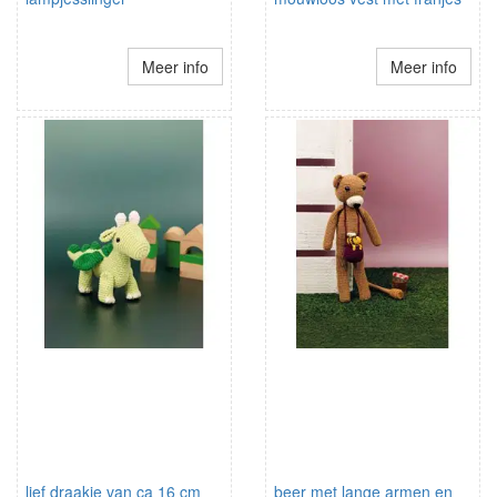
Meer info
Meer info
lief draakje van ca 16 cm
beer met lange armen en