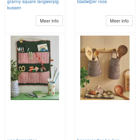
granny square langwerpig
bladwijzer roos
kussen
Meer info
Meer info