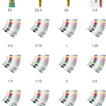
E5
E5,5
E6
3,5
0,6
0,75
1
1,25
1,5
1,75
2
2,5