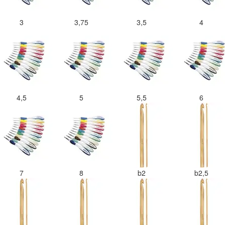
3
3,75
3,5
4
4,5
5
5,5
6
7
8
b2
b2,5