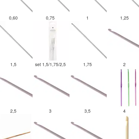
0,60
0,75
1
1,25
1,5
set 1,5/1,75/2,5
1,75
2
2,5
3
3,5
4