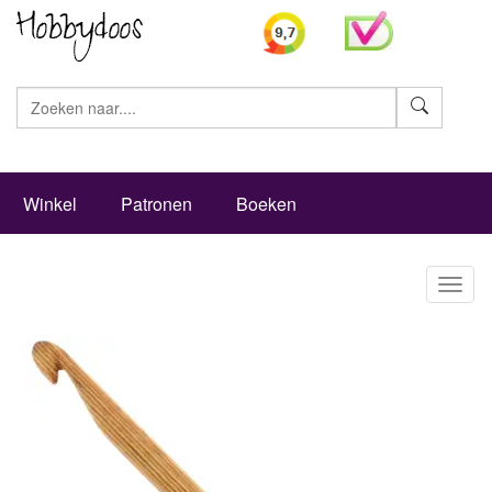
Zoeke
Winkel
Patronen
Boeken
Toggl
naviga