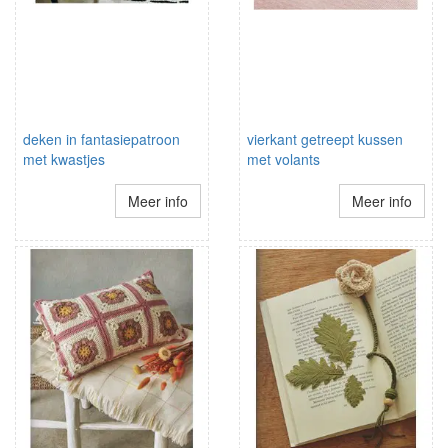
deken in fantasiepatroon
vierkant getreept kussen
met kwastjes
met volants
Meer info
Meer info