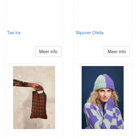
Tas Ira
Slipover Otelia
Meer info
Meer info