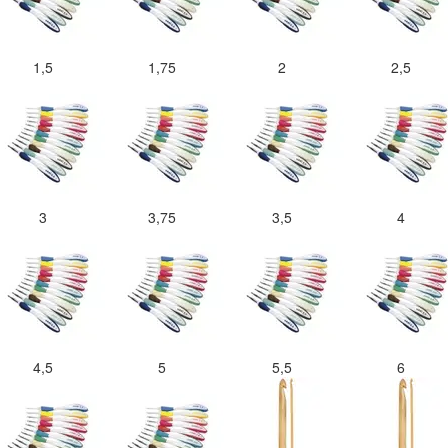
1,5
1,75
2
2,5
3
3,75
3,5
4
4,5
5
5,5
6