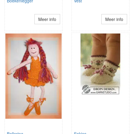
Boekenlegger
Vest
Meer info
Meer info
Ballerina
Sokjes