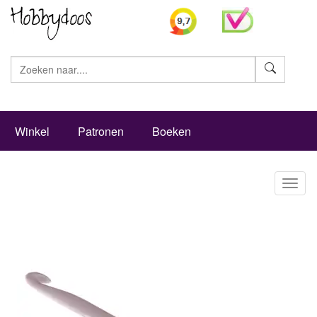
Zoeke
Winkel
Patronen
Boeken
Toggl
naviga