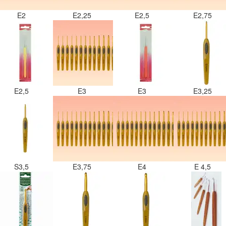
E2
E2,25
E2,5
E2,75
E2,5
E3
E3
E3,25
S3,5
E3,75
E4
E 4,5