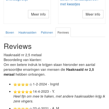
met kwastjes
Meer info
Meer info
Boven
Haaknaalden
Patronen
Reviews
Reviews
Haaknaald nr 2,5 metaal
Beoordeling van klanten:
Om een betere indruk te krijgen staan hieronder een aantal
persoonlijke ervaringen van mensen die
Haaknaald nr 2,5
metaal
hebben ontvangen.
1-2-2024 - Ingrid
14-4-2023 - Y.
Heel fijn om mee te haken, met andere haaknaalden krijg ik
zere vingers.
22-4-2021 - A. M.