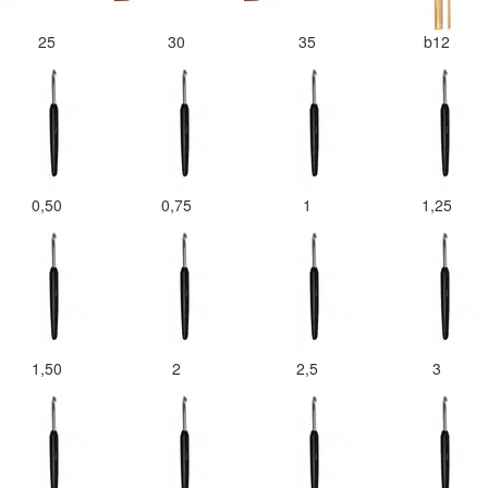
25
30
35
b12
0,50
0,75
1
1,25
1,50
2
2,5
3