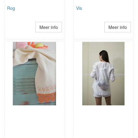
Rog
Vis
Meer info
Meer info