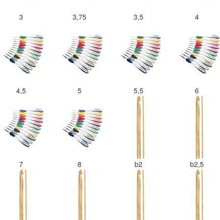
3
3,75
3,5
4
4,5
5
5,5
6
7
8
b2
b2,5