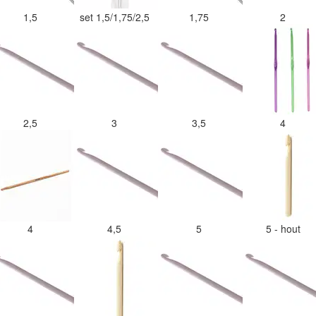
1,5
set 1,5/1,75/2,5
1,75
2
2,5
3
3,5
4
4
4,5
5
5 - hout