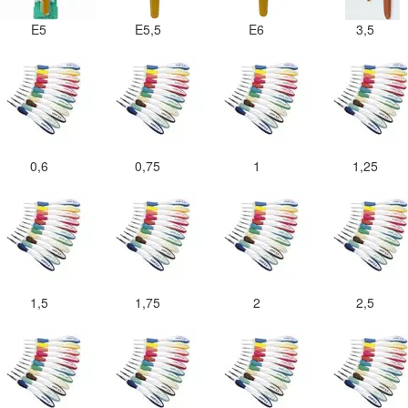
E5
E5,5
E6
3,5
0,6
0,75
1
1,25
1,5
1,75
2
2,5