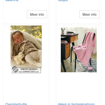
Meer info
Meer info
Overslagtruitje
deken in fantasiepatroon