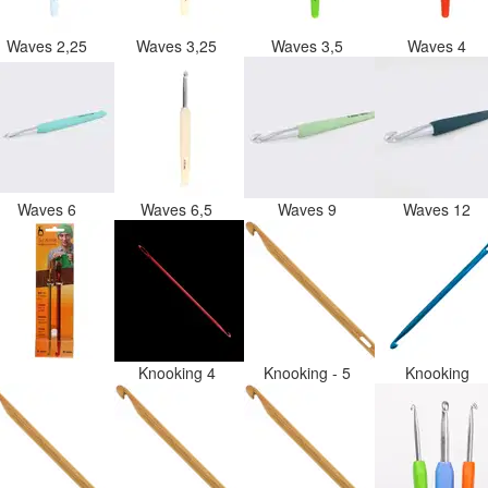
Waves 2,25
Waves 3,25
Waves 3,5
Waves 4
Waves 6
Waves 6,5
Waves 9
Waves 12
Knooking 4
Knooking - 5
Knooking