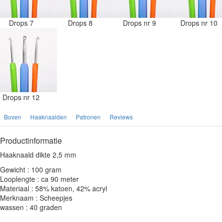
Drops 7
Drops 8
Drops nr 9
Drops nr 10
Drops nr 12
Boven
Haaknaalden
Patronen
Reviews
Productinformatie
Haaknaald dikte 2,5 mm
Gewicht : 100 gram
Looplengte : ca 90 meter
Materiaal : 58% katoen, 42% acryl
Merknaam : Scheepjes
wassen : 40 graden