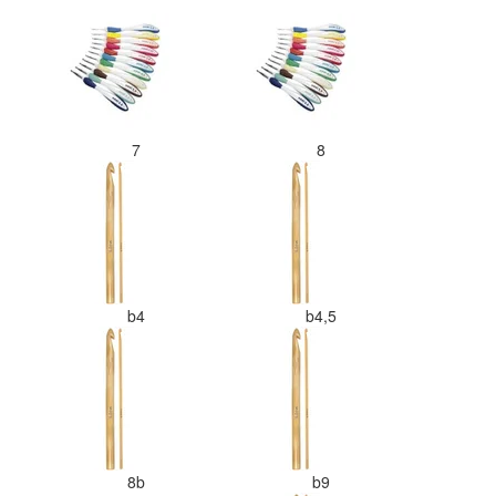
7
8
b4
b4,5
8b
b9