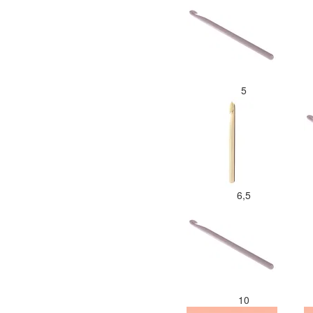
5
6,5
10