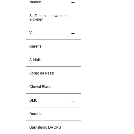
Naaien
Stoffen en te bewerken
artikelen
Vilt
Garens
Adriafil
Borgo de Pazzi
Cheval Blanc
DMC
Durable
Garnstudio DROPS