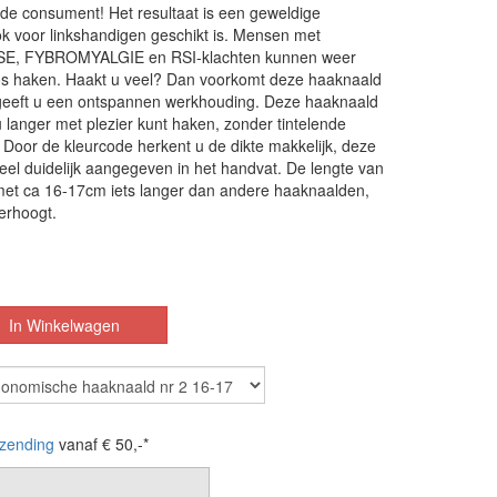
r de consument! Het resultaat is een geweldige
k voor linkshandigen geschikt is. Mensen met
, FYBROMYALGIE en RSI-klachten kunnen weer
loos haken. Haakt u veel? Dan voorkomt deze haaknaald
geeft u een ontspannen werkhouding. Deze haaknaald
u langer met plezier kunt haken, zonder tintelende
 Door de kleurcode herkent u de dikte makkelijk, deze
 heel duidelijk aangegeven in het handvat. De lengte van
met ca 16-17cm iets langer dan andere haaknaalden,
erhoogt.
zending
vanaf € 50,-*