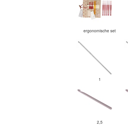
ergonomische set
1
2,5