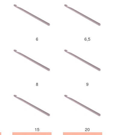
6
6,5
8
9
15
20