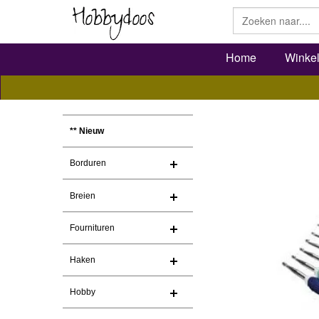
Home
Winke
** Nieuw
Borduren
Breien
Fournituren
Haken
Hobby