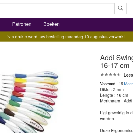
l
Patronen
Boeken
ivm drukte wordt uw bestelling maandag 10 augustus verwerkt.
Addi Swin
16-17 cm
Lees
Voorraad : 16
Meer
Dikte : 2 mm
Lengte : 16 cm
Merknaam : Addi
Ligt geweldig in 
worden.
Deze Ergonomisch