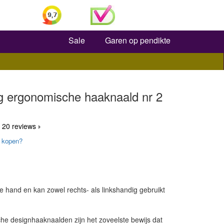
Zoeken
Sale
Garen op pendikte
g ergonomische haaknaald nr 2
 20 reviews
 kopen?
de hand en kan zowel rechts- als linkshandig gebruikt
e designhaaknaalden zijn het zoveelste bewijs dat