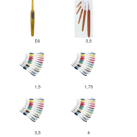
E6
3,5
1,5
1,75
3,5
4