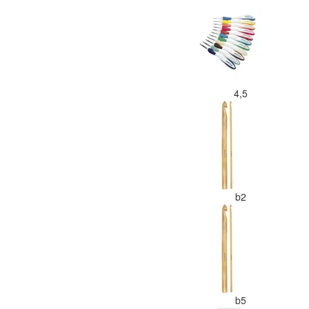
4,5
b2
b5