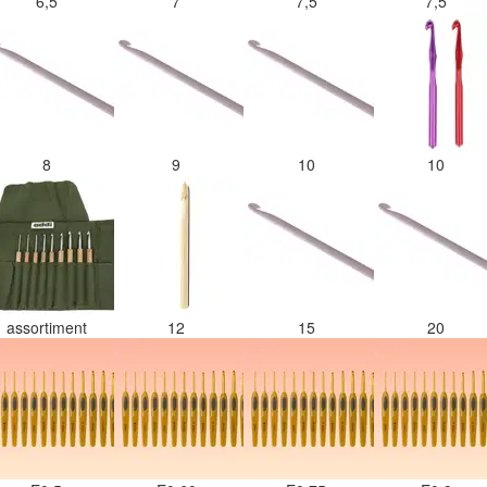
6,5
7
7,5
7,5
8
9
10
10
assortiment
12
15
20