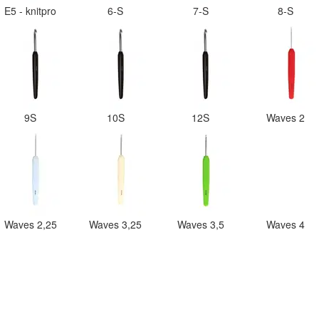
E5 - knitpro
6-S
7-S
8-S
9S
10S
12S
Waves 2
Waves 2,25
Waves 3,25
Waves 3,5
Waves 4