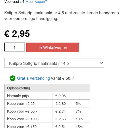
Voorraad : 4
Meer kopen?
Knitpro Softgrip haaknaald nr 4,5 met zachte, brede handgreep
voor een prettige handligging.
€ 2,95
Gratis
verzending
vanaf € 50,-*
Oploopkorting
Normale prijs
€ 2,95
Koop voor +€ 25,-
€ 2,80
5%
Koop voor +€ 50,-
€ 2,74
7%
Koop voor +€ 100,-
€ 2,66
10%
Koop voor +€ 150,-
€ 2,51
15%