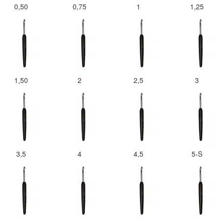
0,50
0,75
1
1,25
1,50
2
2,5
3
3,5
4
4,5
5-S