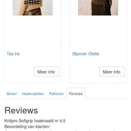
Tas Ira
Slipover Otelia
Meer info
Meer info
Boven
Haaknaalden
Patronen
Reviews
Reviews
Knitpro Softgrip haaknaald nr 4,5
Beoordeling van klanten: