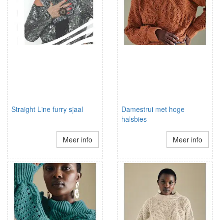
Straight Line furry sjaal
Damestrui met hoge
halsbies
Meer info
Meer info