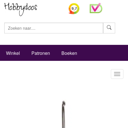
Zoeke
Winkel
Patronen
Boeken
Toggl
naviga