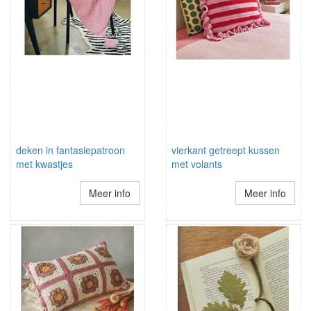
deken in fantasiepatroon
vierkant getreept kussen
met kwastjes
met volants
Meer info
Meer info