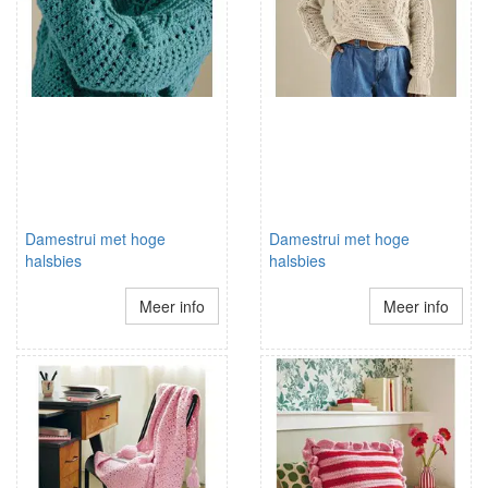
Damestrui met hoge
Damestrui met hoge
halsbies
halsbies
Meer info
Meer info