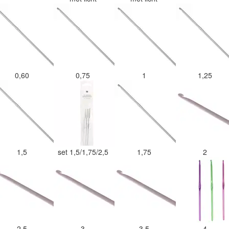
0,60
0,75
1
1,25
1,5
set 1,5/1,75/2,5
1,75
2
2,5
3
3,5
4