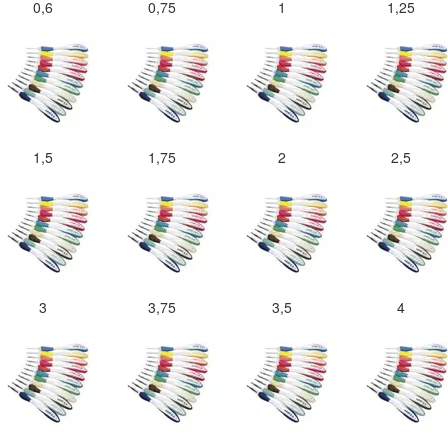
0,6
0,75
1
1,25
1,5
1,75
2
2,5
3
3,75
3,5
4