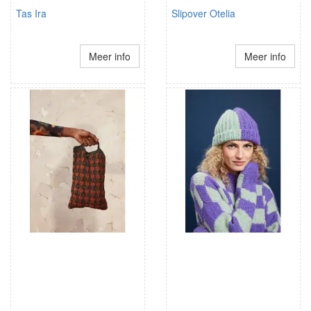
Tas Ira
Slipover Otelia
Meer info
Meer info