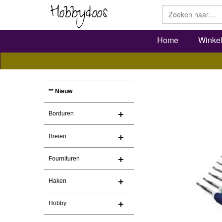
Home
Winke
** Nieuw
Borduren
Breien
Fournituren
Haken
Hobby