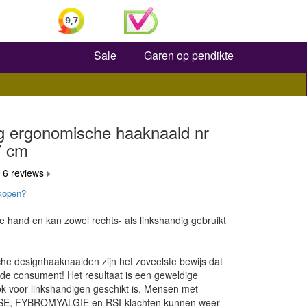
Zoeken
Sale
Garen op pendikte
g ergonomische haaknaald nr
7 cm
 6 reviews
kopen?
de hand en kan zowel rechts- als linkshandig gebruikt
e designhaaknaalden zijn het zoveelste bewijs dat
r de consument! Het resultaat is een geweldige
k voor linkshandigen geschikt is. Mensen met
, FYBROMYALGIE en RSI-klachten kunnen weer