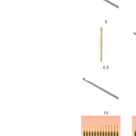
5
6,5
10