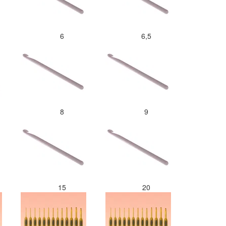
6
6,5
8
9
15
20