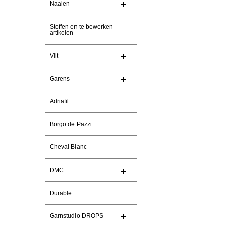
Naaien
Stoffen en te bewerken
artikelen
Vilt
Garens
Adriafil
Borgo de Pazzi
Cheval Blanc
DMC
Durable
Garnstudio DROPS