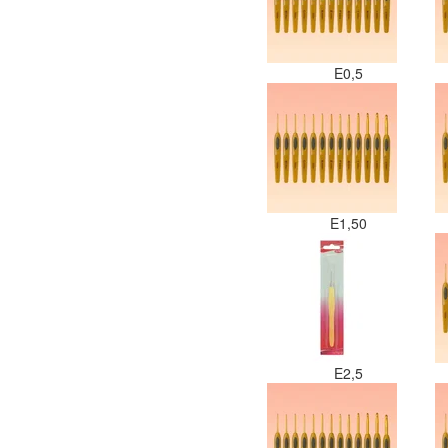
E0,5
E1,50
E2,5