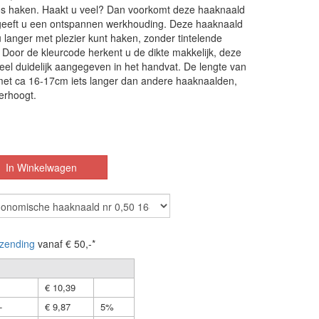
loos haken. Haakt u veel? Dan voorkomt deze haaknaald
geeft u een ontspannen werkhouding. Deze haaknaald
u langer met plezier kunt haken, zonder tintelende
 Door de kleurcode herkent u de dikte makkelijk, deze
 heel duidelijk aangegeven in het handvat. De lengte van
met ca 16-17cm iets langer dan andere haaknaalden,
erhoogt.
zending
vanaf € 50,-*
€ 10,39
-
€ 9,87
5%