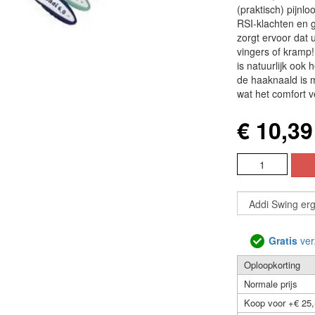
(praktisch) pijn
RSI-klachten en 
zorgt ervoor dat 
vingers of kramp!
is natuurlijk ook
de haaknaald is 
wat het comfort v
€ 10,39
Gratis
ver
Oploopkorting
Normale prijs
Koop voor +€ 25,