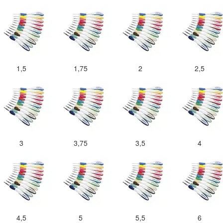
1,5
1,75
2
2,5
3
3,75
3,5
4
4,5
5
5,5
6