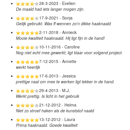
28-3-2023 - Evelien
De maald had iets langer mogen zijn.
17-9-2021 - Sonja
Gelijk gebruikt. Was ff wennen zo'n dikke haaknaald
2-11-2018 - Annieck
Mooie kwaliteit haaknaald. Hij ligt fijn in de hand!
10-11-2016 - Caroline
Nog niet echt mee gewerkt; ligt klaar voor volgend project.
7-12-2015 - Annette
werkt heerlijk
17-6-2013 - Jessica
prettige naal om mee te werken ligt lekker in de hand.
29-4-2013 - M.J.
Werkt prettig. Is licht in het gebruik
21-12-2012 - Helma
Niet zo stroef haken als de kunststof naald
13-12-2012 - Laura
Prima haaknaald. Goede kwaliteit