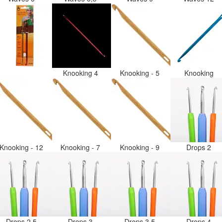
Knooking 4
Knooking - 5
Knooking
Knooking - 12
Knooking - 7
Knooking - 9
Drops 2
Drops 2,5
Drops 3
Drops 3,5
Drops 4