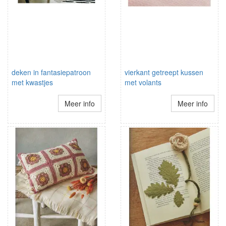
deken in fantasiepatroon
vierkant getreept kussen
met kwastjes
met volants
Meer info
Meer info