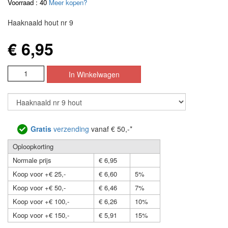
Voorraad : 40
Meer kopen?
Haaknaald hout nr 9
€ 6,95
Gratis
verzending
vanaf € 50,-*
Oploopkorting
Normale prijs
€ 6,95
Koop voor +€ 25,-
€ 6,60
5%
Koop voor +€ 50,-
€ 6,46
7%
Koop voor +€ 100,-
€ 6,26
10%
Koop voor +€ 150,-
€ 5,91
15%