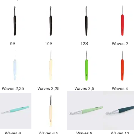
9S
10S
12S
Waves 2
Waves 2,25
Waves 3,25
Waves 3,5
Waves 4
Waves 6
Waves 6,5
Waves 9
Waves 12