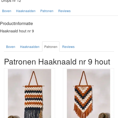
Drops nr 12
Boven
Haaknaalden
Patronen
Reviews
Productinformatie
Haaknaald hout nr 9
Boven
Haaknaalden
Patronen
Reviews
Patronen Haaknaald nr 9 hout