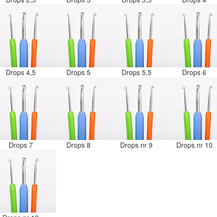
Drops 4,5
Drops 5
Drops 5,5
Drops 6
Drops 7
Drops 8
Drops nr 9
Drops nr 10