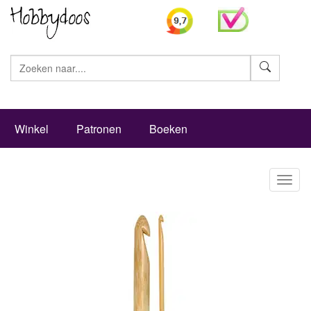
Zoeke
Winkel
Patronen
Boeken
Toggl
naviga