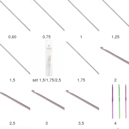
0,60
0,75
1
1,25
1,5
set 1,5/1,75/2,5
1,75
2
2,5
3
3,5
4