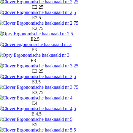
E2,25
E2,5
E2,75
E2,5
E3
E3
E3,25
S3,5
E3,75
E4
E 4,5
E5