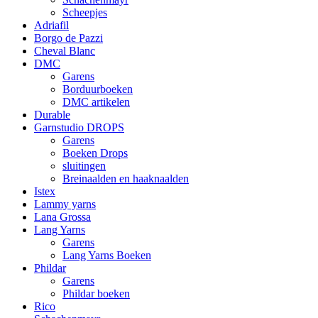
Scheepjes
Adriafil
Borgo de Pazzi
Cheval Blanc
DMC
Garens
Borduurboeken
DMC artikelen
Durable
Garnstudio DROPS
Garens
Boeken Drops
sluitingen
Breinaalden en haaknaalden
Istex
Lammy yarns
Lana Grossa
Lang Yarns
Garens
Lang Yarns Boeken
Phildar
Garens
Phildar boeken
Rico