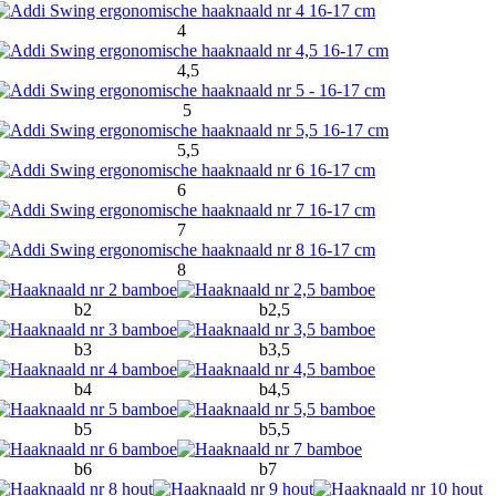
4
4,5
5
5,5
6
7
8
b2
b2,5
b3
b3,5
b4
b4,5
b5
b5,5
b6
b7