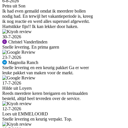
6-8-2026
Petra uit Son
Ik had even gemaild omdat ik meerdere bollen
nodig had. En terwijl het vakantieperiode is, kreeg
ik nog reactie en werd alles supersnel afgewerkt.
Hartstikke fijn!! Ik kan lekker door haken.
30-7-2026
Christel Vanderlinden
Snelle levering. En prima garen
23-7-2026
Magnolia Ranch
Snelle levering en een keurig pakket Ga er weer
leuke pakket van maken voor de markt.
17-7-2026
Hilde uit Loyers
Reeds meerdere keren breigaren en breinaalden
besteld, altijd heel tevreden over de service.
12-7-2026
Loes uit EMMELOORD
Snelle levering en keurig verpakt. Top.