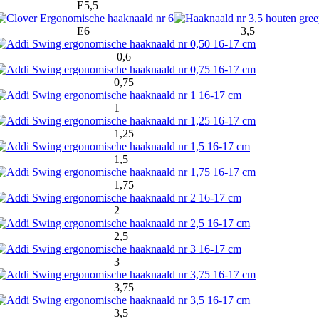
E5,5
E6
3,5
0,6
0,75
1
1,25
1,5
1,75
2
2,5
3
3,75
3,5