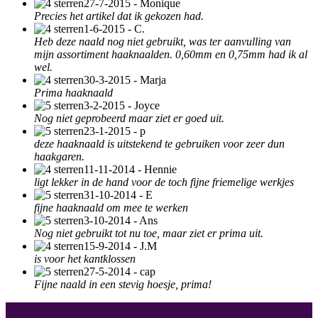
27-7-2015 - Monique
Precies het artikel dat ik gekozen had.
1-6-2015 - C.
Heb deze naald nog niet gebruikt, was ter aanvulling van
mijn assortiment haaknaalden. 0,60mm en 0,75mm had ik al
wel.
30-3-2015 - Marja
Prima haaknaald
3-2-2015 - Joyce
Nog niet geprobeerd maar ziet er goed uit.
23-1-2015 - p
deze haaknaald is uitstekend te gebruiken voor zeer dun
haakgaren.
11-11-2014 - Hennie
ligt lekker in de hand voor de toch fijne friemelige werkjes
31-10-2014 - E
fijne haaknaald om mee te werken
3-10-2014 - Ans
Nog niet gebruikt tot nu toe, maar ziet er prima uit.
15-9-2014 - J.M
is voor het kantklossen
27-5-2014 - cap
Fijne naald in een stevig hoesje, prima!