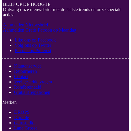
BLIJF OP DE HOOGTE
Ontvang onze nieuwsbrief met de laatste trends en onze speciale
acties!
Aanmelden Nieuwsbrief
Aanmelden Gratis Patroon op Maandag
Like ons op Facebook
Volg ons op Twitter
Pin ons op Pinterest
Klantenservice
Retourneren
Contact
Veel gestelde vragen
Rondbreinaald
Gratis Breipatronen
Merken
DROPS
Durable
Garnstudio
Lana Grossa