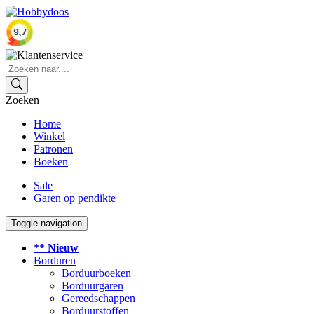
Zoeken
Home
Winkel
Patronen
Boeken
Sale
Garen op pendikte
Toggle navigation
** Nieuw
Borduren
Borduurboeken
Borduurgaren
Gereedschappen
Borduurstoffen