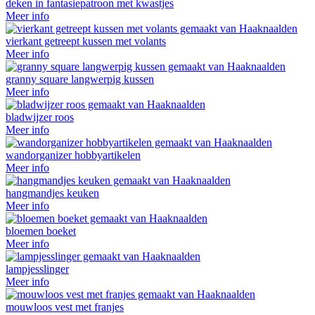
deken in fantasiepatroon met kwastjes
Meer info
vierkant getreept kussen met volants
Meer info
granny square langwerpig kussen
Meer info
bladwijzer roos
Meer info
wandorganizer hobbyartikelen
Meer info
hangmandjes keuken
Meer info
bloemen boeket
Meer info
lampjesslinger
Meer info
mouwloos vest met franjes