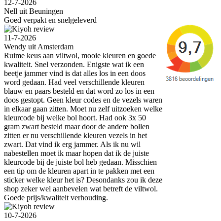
12-7-2026
Nell uit Beuningen
Goed verpakt en snelgeleverd
11-7-2026
Wendy uit Amsterdam
Ruime keus aan viltwol, mooie kleuren en goede
kwaliteit. Snel verzonden. Enigste wat ik een
beetje jammer vind is dat alles los in een doos
word gedaan. Had veel verschillende kleuren
blauw en paars besteld en dat word zo los in een
doos gestopt. Geen kleur codes en de vezels waren
in elkaar gaan zitten. Moet nu zelf uitzoeken welke
kleurcode bij welke bol hoort. Had ook 3x 50
gram zwart besteld maar door de andere bollen
zitten er nu verschillende kleuren vezels in het
zwart. Dat vind ik erg jammer. Als ik nu wil
nabestellen moet ik maar hopen dat ik de juiste
kleurcode bij de juiste bol heb gedaan. Misschien
een tip om de kleuren apart in te pakken met een
sticker welke kleur het is? Desondanks zou ik deze
shop zeker wel aanbevelen wat betreft de viltwol.
Goede prijs/kwaliteit verhouding.
10-7-2026