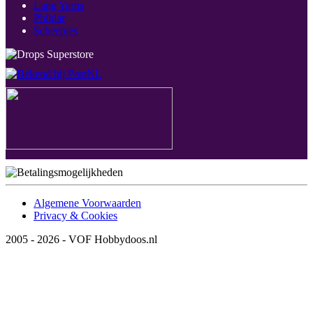
Lang Yarns
Phildar
Scheepjes
Algemene Voorwaarden
Privacy & Cookies
2005 - 2026 - VOF Hobbydoos.nl