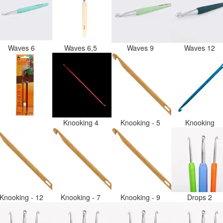
Waves 6
Waves 6,5
Waves 9
Waves 12
Knooking 4
Knooking - 5
Knooking
Knooking - 12
Knooking - 7
Knooking - 9
Drops 2