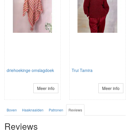
driehoekinge omslagdoek
Trui Tamira
Meer info
Meer info
Boven
Haaknaalden
Patronen
Reviews
Reviews