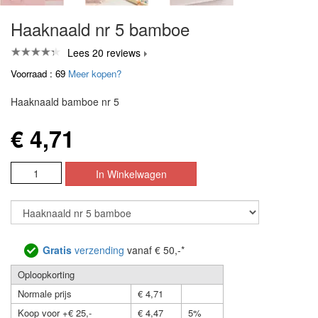
Haaknaald nr 5 bamboe
Lees 20 reviews
Voorraad : 69
Meer kopen?
Haaknaald bamboe nr 5
€ 4,71
Gratis
verzending
vanaf € 50,-*
Oploopkorting
Normale prijs
€ 4,71
Koop voor +€ 25,-
€ 4,47
5%