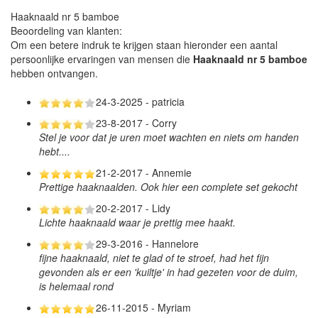
Haaknaald nr 5 bamboe
Beoordeling van klanten:
Om een betere indruk te krijgen staan hieronder een aantal
persoonlijke ervaringen van mensen die
Haaknaald nr 5 bamboe
hebben ontvangen.
24-3-2025 - patricia
23-8-2017 - Corry
Stel je voor dat je uren moet wachten en niets om handen
hebt....
21-2-2017 - Annemie
Prettige haaknaalden. Ook hier een complete set gekocht
20-2-2017 - Lidy
Lichte haaknaald waar je prettig mee haakt.
29-3-2016 - Hannelore
fijne haaknaald, niet te glad of te stroef, had het fijn
gevonden als er een 'kuiltje' in had gezeten voor de duim,
is helemaal rond
26-11-2015 - Myriam