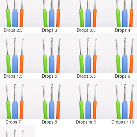
Drops 2,5
Drops 3
Drops 3,5
Drops 4
Drops 4,5
Drops 5
Drops 5,5
Drops 6
Drops 7
Drops 8
Drops nr 9
Drops nr 10