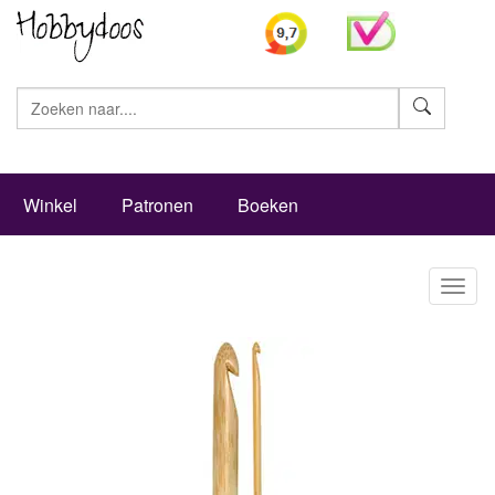
Zoeke
Winkel
Patronen
Boeken
Toggl
naviga