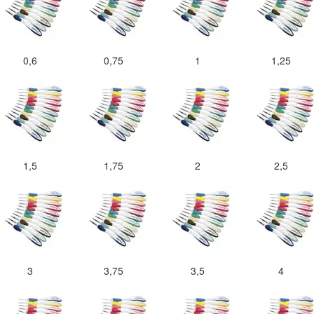
0,6
0,75
1
1,25
1,5
1,75
2
2,5
3
3,75
3,5
4