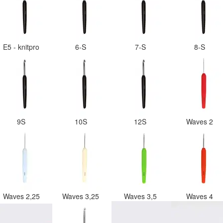
E5 - knitpro
6-S
7-S
8-S
9S
10S
12S
Waves 2
Waves 2,25
Waves 3,25
Waves 3,5
Waves 4