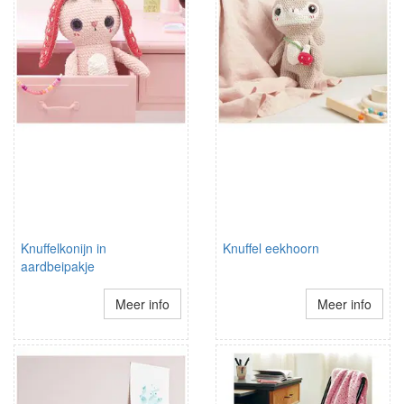
Knuffelkonijn in
Knuffel eekhoorn
aardbeipakje
Meer info
Meer info