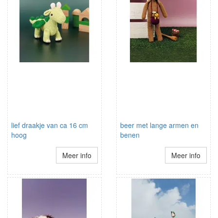
lief draakje van ca 16 cm
beer met lange armen en
hoog
benen
Meer info
Meer info