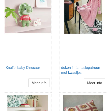
Knuffel baby Dinosaur
deken in fantasiepatroon
met kwastjes
Meer info
Meer info