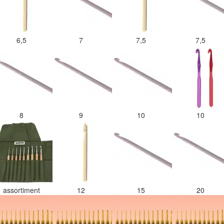
6,5
7
7,5
7,5
8
9
10
10
assortiment
12
15
20