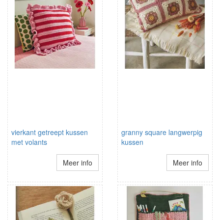
vierkant getreept kussen
granny square langwerpig
met volants
kussen
Meer info
Meer info