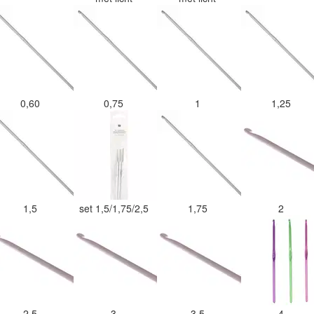
0,60
0,75
1
1,25
1,5
set 1,5/1,75/2,5
1,75
2
2,5
3
3,5
4