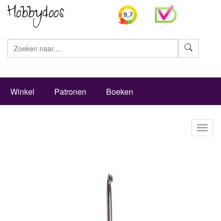
Zoeke
Winkel
Patronen
Boeken
Toggl
naviga