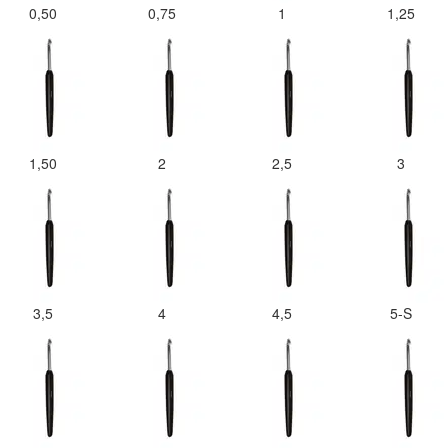
0,50
0,75
1
1,25
1,50
2
2,5
3
3,5
4
4,5
5-S