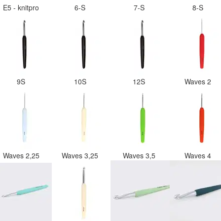
E5 - knitpro
6-S
7-S
8-S
9S
10S
12S
Waves 2
Waves 2,25
Waves 3,25
Waves 3,5
Waves 4