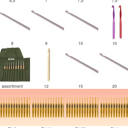
6,5
7
7,5
7,5
8
9
10
10
assortiment
12
15
20