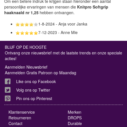
Om een betere indruk te krijgen staan hieronder een aantal
persoonlijke ervaringen van mensen die
Knitpro Softgrip
haaknaald nr 1,25
hebben ontvangen.
1-8-2024 - Anja voor Janka
7-12-2023 - Anne Mie
BLIJF OP DE HOOGTE
Ontvang onze nieuwsbrief met de laatste trends en onze speciale
acties!
Aanmelden Nieuwsbrief
Aanmelden Gratis Patroon op Maandag
Like ons op Facebook
Volg ons op Twitter
Pin ons op Pinterest
Klantenservice
Merken
Retourneren
DROPS
Contact
Durable