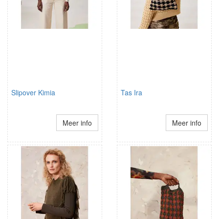
Slipover Kimia
Tas Ira
Meer info
Meer info