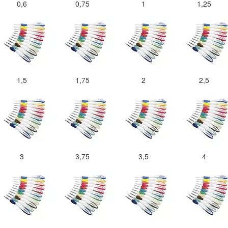
0,6
0,75
1
1,25
1,5
1,75
2
2,5
3
3,75
3,5
4