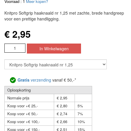
Voorraad : 1
Meer kopen?
Knitpro Softgrip haaknaald nr 1,25 met zachte, brede handgreep
voor een prettige handligging.
€ 2,95
Gratis
verzending
vanaf € 50,-*
Oploopkorting
Normale prijs
€ 2,95
Koop voor +€ 25,-
€ 2,80
5%
Koop voor +€ 50,-
€ 2,74
7%
Koop voor +€ 100,-
€ 2,66
10%
Koop voor +€ 150,-
€ 2,51
15%