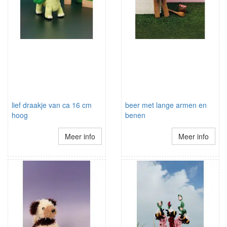
lief draakje van ca 16 cm
beer met lange armen en
hoog
benen
Meer info
Meer info