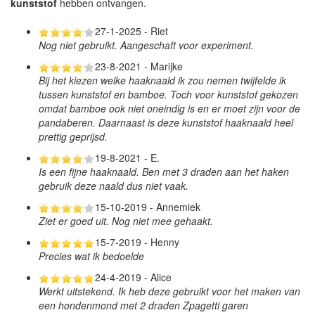
kunststof
hebben ontvangen.
27-1-2025 - Riet
Nog niet gebruikt. Aangeschaft voor experiment.
23-8-2021 - Marijke
Bij het kiezen welke haaknaald ik zou nemen twijfelde ik
tussen kunststof en bamboe. Toch voor kunststof gekozen
omdat bamboe ook niet oneindig is en er moet zijn voor de
pandaberen. Daarnaast is deze kunststof haaknaald heel
prettig geprijsd.
19-8-2021 - E.
Is een fijne haaknaald. Ben met 3 draden aan het haken
gebruik deze naald dus niet vaak.
15-10-2019 - Annemiek
Ziet er goed uit. Nog niet mee gehaakt.
15-7-2019 - Henny
Precies wat ik bedoelde
24-4-2019 - Alice
Werkt uitstekend. Ik heb deze gebruikt voor het maken van
een hondenmond met 2 draden Zpagetti garen