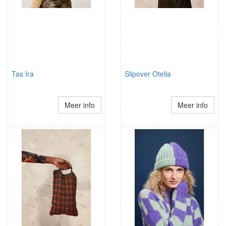
Tas Ira
Slipover Otelia
Meer info
Meer info