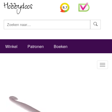
Zoeke
Winkel
Patronen
Boeken
Toggl
naviga