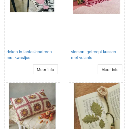
deken in fantasiepatroon
vierkant getreept kussen
met kwastjes
met volants
Meer info
Meer info