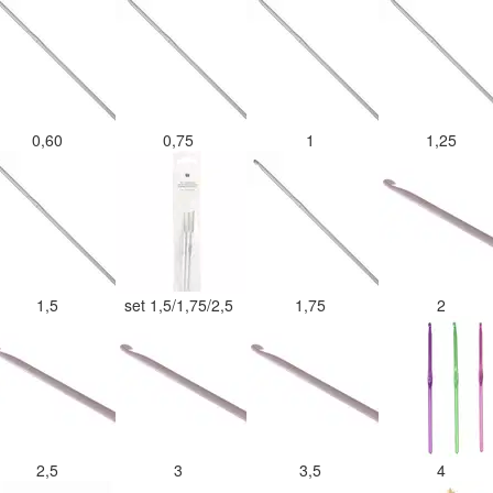
0,60
0,75
1
1,25
1,5
set 1,5/1,75/2,5
1,75
2
2,5
3
3,5
4