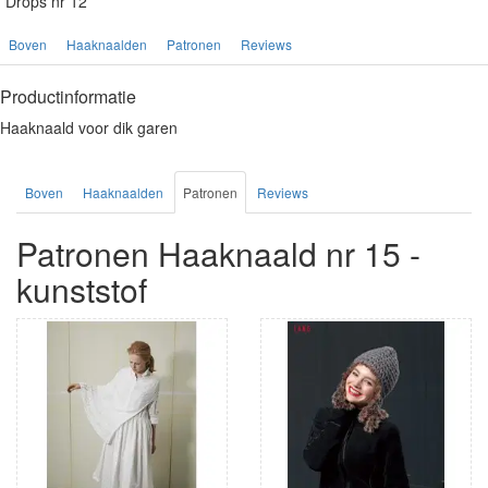
Drops nr 12
Boven
Haaknaalden
Patronen
Reviews
Productinformatie
Haaknaald voor dik garen
Boven
Haaknaalden
Patronen
Reviews
Patronen Haaknaald nr 15 -
kunststof