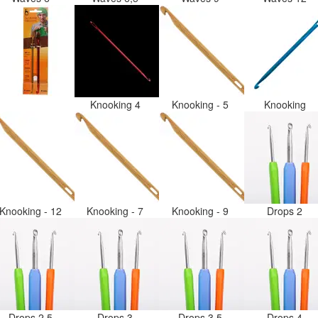
Knooking 4
Knooking - 5
Knooking
Knooking - 12
Knooking - 7
Knooking - 9
Drops 2
Drops 2,5
Drops 3
Drops 3,5
Drops 4