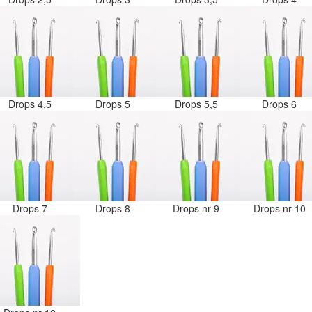
Drops 4,5
Drops 5
Drops 5,5
Drops 6
Drops 7
Drops 8
Drops nr 9
Drops nr 10