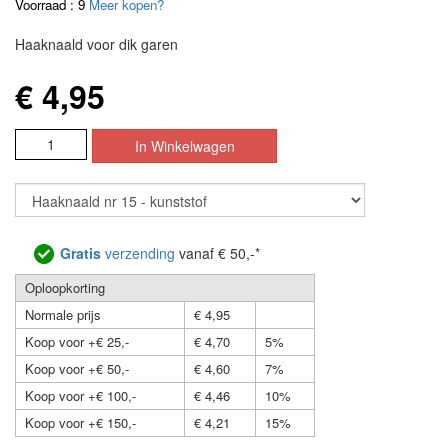
Voorraad : 9
Meer kopen?
Haaknaald voor dik garen
€ 4,95
Gratis
verzending
vanaf € 50,-*
Oploopkorting
Normale prijs
€ 4,95
Koop voor +€ 25,-
€ 4,70
5%
Koop voor +€ 50,-
€ 4,60
7%
Koop voor +€ 100,-
€ 4,46
10%
Koop voor +€ 150,-
€ 4,21
15%