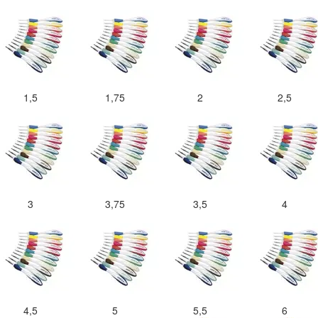
1,5
1,75
2
2,5
3
3,75
3,5
4
4,5
5
5,5
6