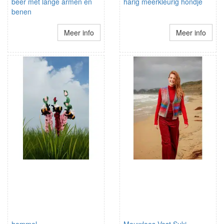
beer met lange armen en
harig meerkleurig hondje
benen
Meer info
Meer info