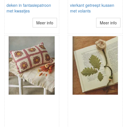
deken in fantasiepatroon
vierkant getreept kussen
met kwastjes
met volants
Meer info
Meer info