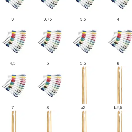
3
3,75
3,5
4
4,5
5
5,5
6
7
8
b2
b2,5