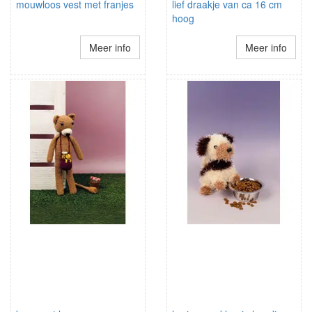
mouwloos vest met franjes
lief draakje van ca 16 cm
hoog
Meer info
Meer info