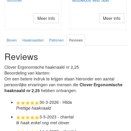
hommel
Mouwloos Vest Suki
Meer info
Meer info
Boven
Haaknaalden
Patronen
Reviews
Reviews
Clover Ergonomische haaknaald nr 2,25
Beoordeling van klanten:
Om een betere indruk te krijgen staan hieronder een aantal
persoonlijke ervaringen van mensen die
Clover Ergonomische
haaknaald nr 2,25
hebben ontvangen.
30-3-2026 - Hilda
Prettige haaknaald
3-5-2023 - chantal
Ik haak enkel nog met clover