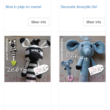
Muis in jukje en mantel
Decoratie Amaryllis Girl
Meer info
Meer info