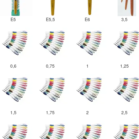
E5
E5,5
E6
3,5
0,6
0,75
1
1,25
1,5
1,75
2
2,5