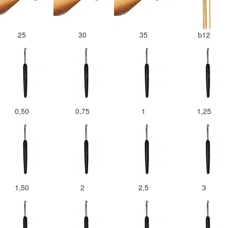
25
30
35
b12
0,50
0,75
1
1,25
1,50
2
2,5
3