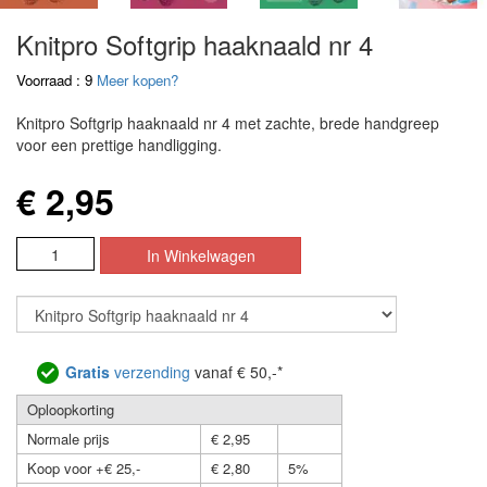
Knitpro Softgrip haaknaald nr 4
Voorraad : 9
Meer kopen?
Knitpro Softgrip haaknaald nr 4 met zachte, brede handgreep
voor een prettige handligging.
€ 2,95
Gratis
verzending
vanaf € 50,-*
Oploopkorting
Normale prijs
€ 2,95
Koop voor +€ 25,-
€ 2,80
5%