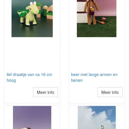
lief draakje van ca 16 cm
beer met lange armen en
hoog
benen
Meer info
Meer info