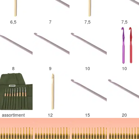
6,5
7
7,5
7,5
8
9
10
10
assortiment
12
15
20