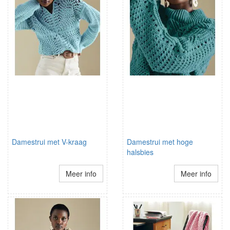
Damestrui met V-kraag
Damestrui met hoge
halsbies
Meer info
Meer info