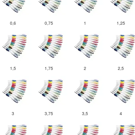
0,6
0,75
1
1,25
1,5
1,75
2
2,5
3
3,75
3,5
4