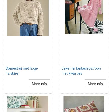
Damestrui met hoge
deken in fantasiepatroon
halsbies
met kwastjes
Meer info
Meer info