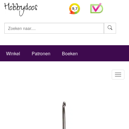
Zoeke
Winkel
Patronen
Boeken
Toggl
naviga