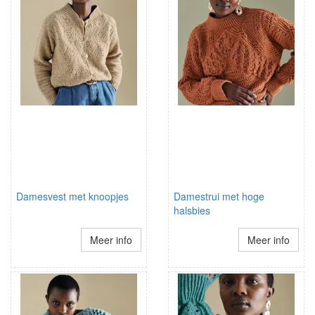
Damesvest met knoopjes
Damestrui met hoge
halsbies
Meer info
Meer info