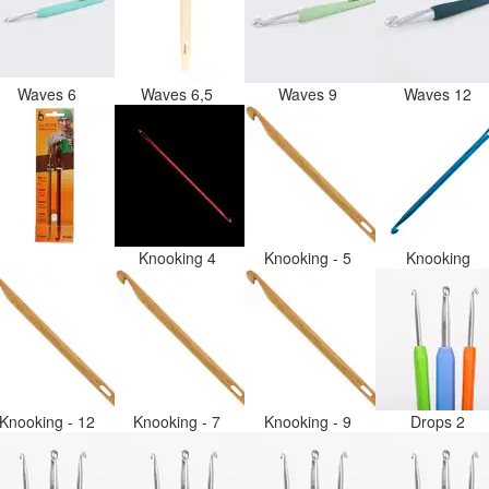
Waves 6
Waves 6,5
Waves 9
Waves 12
Knooking 4
Knooking - 5
Knooking
Knooking - 12
Knooking - 7
Knooking - 9
Drops 2