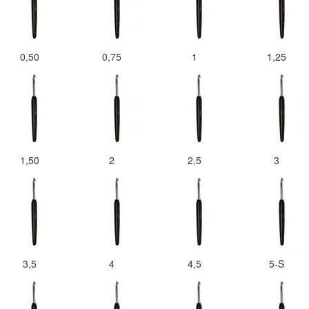
0,50
0,75
1
1,25
1,50
2
2,5
3
3,5
4
4,5
5-S