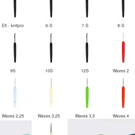
E5 - knitpro
6-S
7-S
8-S
9S
10S
12S
Waves 2
Waves 2,25
Waves 3,25
Waves 3,5
Waves 4