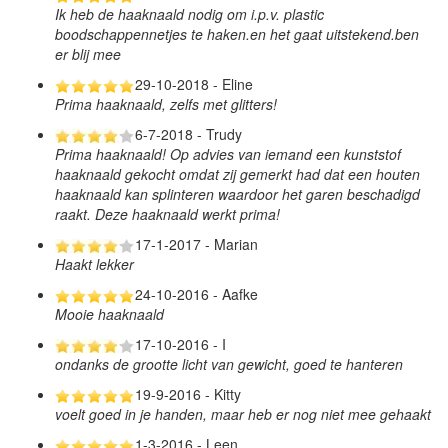
Ik heb de haaknaald nodig om i.p.v. plastic
boodschappennetjes te haken.en het gaat uitstekend.ben
er blij mee
29-10-2018 - Eline
Prima haaknaald, zelfs met glitters!
6-7-2018 - Trudy
Prima haaknaald! Op advies van iemand een kunststof
haaknaald gekocht omdat zij gemerkt had dat een houten
haaknaald kan splinteren waardoor het garen beschadigd
raakt. Deze haaknaald werkt prima!
17-1-2017 - Marian
Haakt lekker
24-10-2016 - Aafke
Mooie haaknaald
17-10-2016 - I
ondanks de grootte licht van gewicht, goed te hanteren
19-9-2016 - Kitty
voelt goed in je handen, maar heb er nog niet mee gehaakt
1-3-2016 - Leen