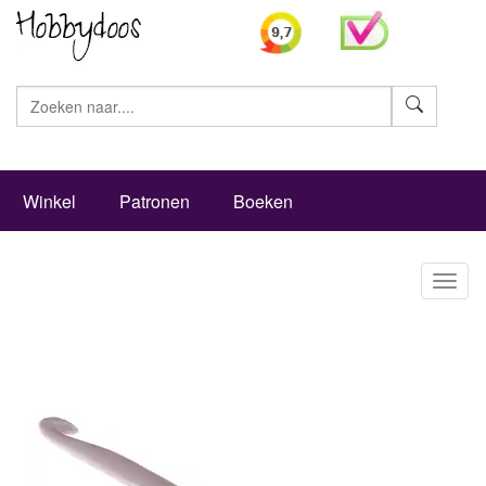
Zoeke
Winkel
Patronen
Boeken
Toggl
naviga