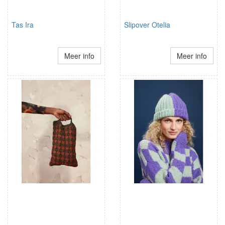
Tas Ira
Slipover Otelia
Meer info
Meer info