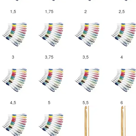
1,5
1,75
2
2,5
3
3,75
3,5
4
4,5
5
5,5
6