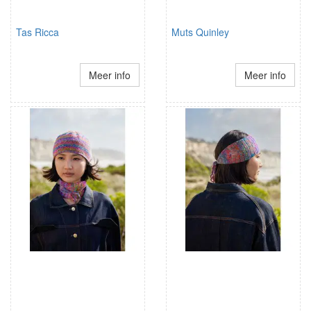
Tas Ricca
Muts Quinley
Meer info
Meer info