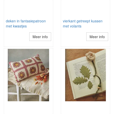
deken in fantasiepatroon
vierkant getreept kussen
met kwastjes
met volants
Meer info
Meer info