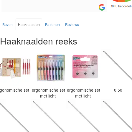
Boven
Haaknaalden
Patronen
Reviews
Haaknaalden reeks
rgonomische set
ergonomische set
ergonomische set
0,50
met licht
met licht