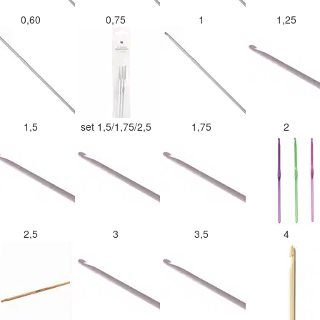
0,60
0,75
1
1,25
1,5
set 1,5/1,75/2,5
1,75
2
2,5
3
3,5
4