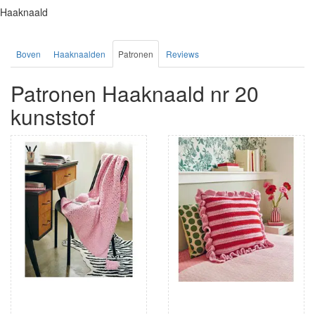
Haaknaald
Boven
Haaknaalden
Patronen
Reviews
Patronen Haaknaald nr 20
kunststof