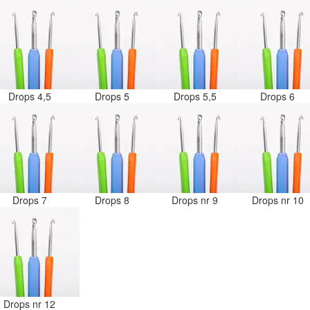
Drops 4,5
Drops 5
Drops 5,5
Drops 6
Drops 7
Drops 8
Drops nr 9
Drops nr 10
Drops nr 12