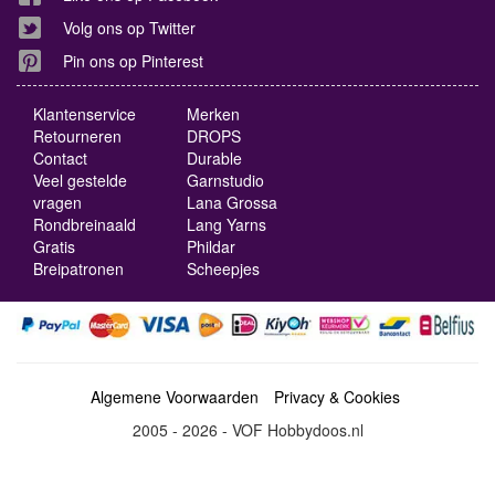
Volg ons op Twitter
Pin ons op Pinterest
Klantenservice
Merken
Retourneren
DROPS
Contact
Durable
Veel gestelde
Garnstudio
vragen
Lana Grossa
Rondbreinaald
Lang Yarns
Gratis
Phildar
Breipatronen
Scheepjes
Algemene Voorwaarden
Privacy & Cookies
2005 - 2026 - VOF Hobbydoos.nl