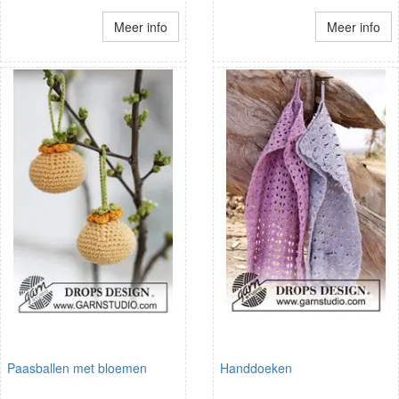
Meer info
Meer info
Paasballen met bloemen
Handdoeken