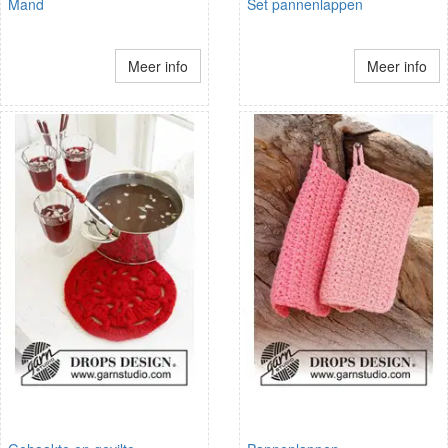
Mand
Set pannenlappen
Meer info
Meer info