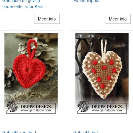
Gehaakte en gevilte
Pannenlappen
onderzetter voor Kerst
Meer info
Meer info
Gehaakt kersthart
Gehaakt hart