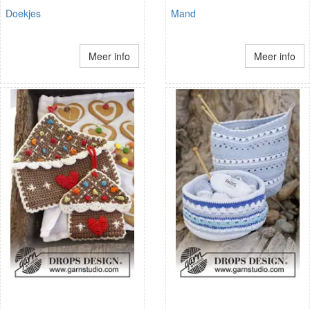
Doekjes
Mand
Meer info
Meer info