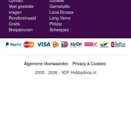
Contact
Durable
Veel gestelde
Garnstudio
vragen
Lana Grossa
Rondbreinaald
Lang Yarns
Gratis
Phildar
Breipatronen
Scheepjes
Algemene Voorwaarden
Privacy & Cookies
2005 - 2026 - VOF Hobbydoos.nl