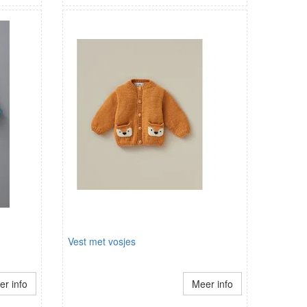
Vest met vosjes
r info
Meer info