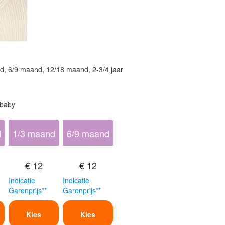
d, 6/9 maand, 12/18 maand, 2-3/4 jaar
 baby
d
1/3 maand
6/9 maand
€ 12
€ 12
Indicatie
Indicatie
Garenprijs**
Garenprijs**
Kies
Kies