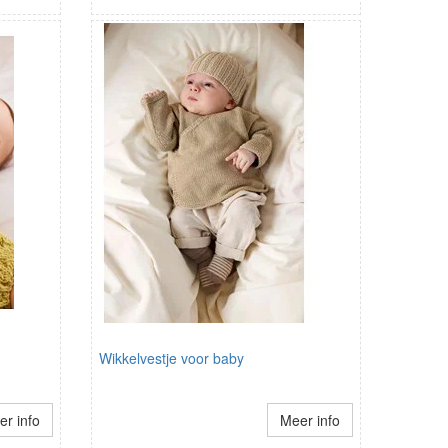
Wikkelvestje voor baby
r info
Meer info