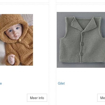
je
Gilet
Meer info
Mee