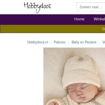
Home
Winke
O
Hobbydoos.nl
Patroon
Baby en Peuters
V