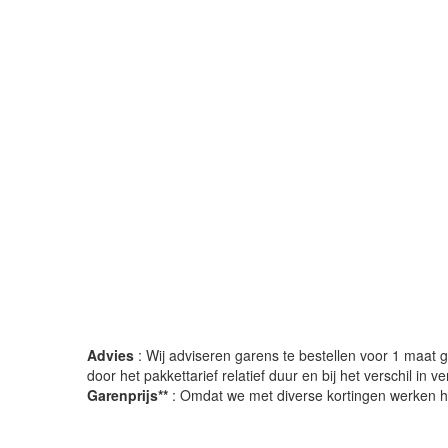
Advies
: Wij adviseren garens te bestellen voor 1 maat gr
door het pakkettarief relatief duur en bij het verschil in 
Garenprijs**
: Omdat we met diverse kortingen werken heb