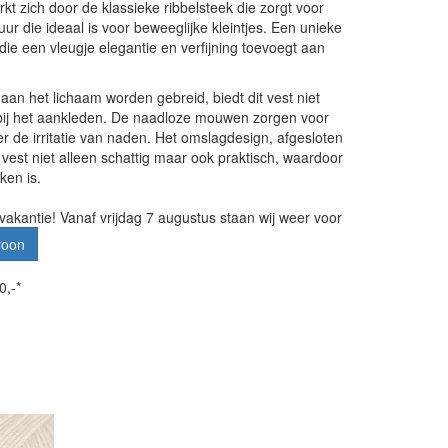
kt zich door de klassieke ribbelsteek die zorgt voor
uur die ideaal is voor beweeglijke kleintjes. Een unieke
die een vleugje elegantie en verfijning toevoegt aan
n het lichaam worden gebreid, biedt dit vest niet
ij het aankleden. De naadloze mouwen zorgen voor
 de irritatie van naden. Het omslagdesign, afgesloten
 vest niet alleen schattig maar ook praktisch, waardoor
ken is.
vakantie! Vanaf vrijdag 7 augustus staan wij weer voor
roon
0,-*