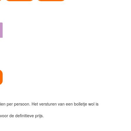
ien per persoon. Het versturen van een bolletje wol is
or de definitieve prijs.