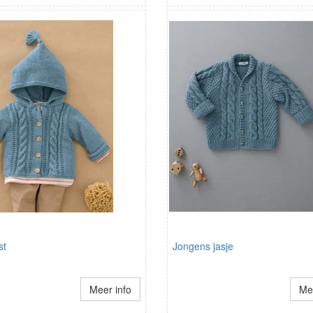
st
Jongens jasje
Meer info
Mee