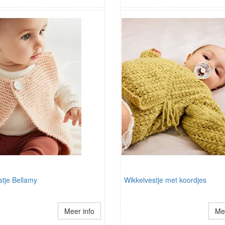
stje Bellamy
Wikkelvestje met koordjes
Meer info
Mee