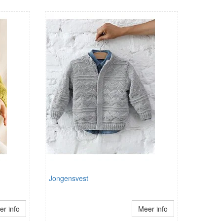
Jongensvest
r info
Meer info