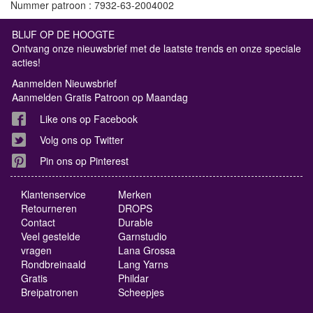
Nummer patroon : 7932-63-2004002
BLIJF OP DE HOOGTE
Ontvang onze nieuwsbrief met de laatste trends en onze speciale
acties!
Aanmelden Nieuwsbrief
Aanmelden Gratis Patroon op Maandag
Like ons op Facebook
Volg ons op Twitter
Pin ons op Pinterest
Klantenservice
Merken
Retourneren
DROPS
Contact
Durable
Veel gestelde
Garnstudio
vragen
Lana Grossa
Rondbreinaald
Lang Yarns
Gratis
Phildar
Breipatronen
Scheepjes