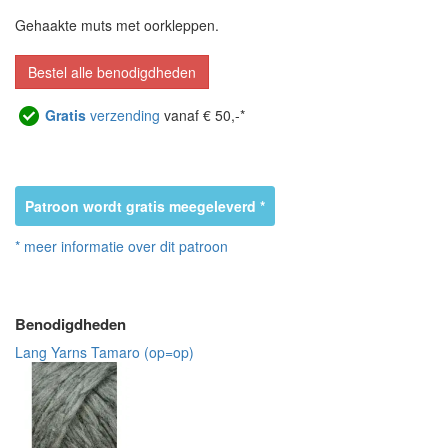
Gehaakte muts met oorkleppen.
Bestel alle benodigdheden
Gratis
verzending
vanaf € 50,-*
Patroon wordt gratis meegeleverd *
* meer informatie over dit patroon
Benodigdheden
Lang Yarns Tamaro (op=op)