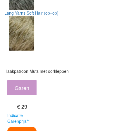
Lang Yarns Soft Hair (op=op)
Haakpatroon Muts met oorkleppen
Garen
€ 29
Indicatie
Garenprijs**