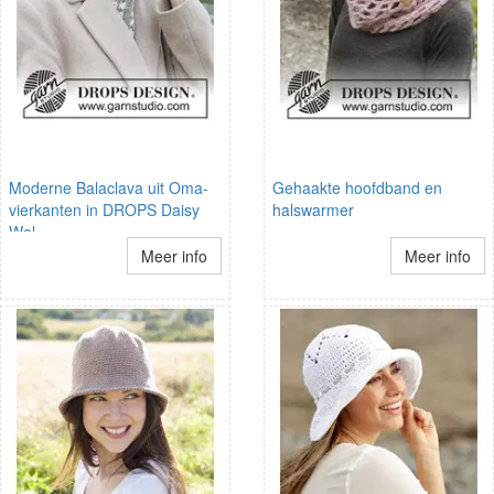
Moderne Balaclava uit Oma-
Gehaakte hoofdband en
vierkanten in DROPS Daisy
halswarmer
Wol
Meer info
Meer info