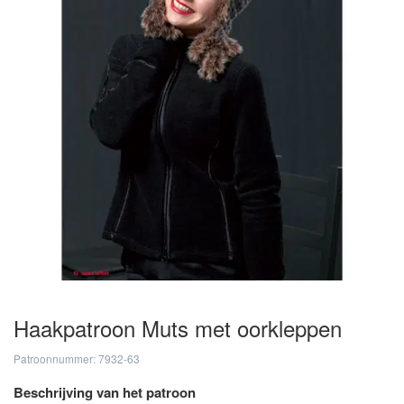
Haakpatroon Muts met oorkleppen
Patroonnummer: 7932-63
Beschrijving van het patroon