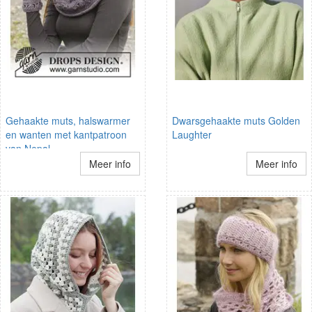
Gehaakte muts, halswarmer
Dwarsgehaakte muts Golden
en wanten met kantpatroon
Laughter
van Nepal
Meer info
Meer info