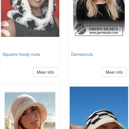
Squares hoody muts
Damesmuts
Meer info
Meer info