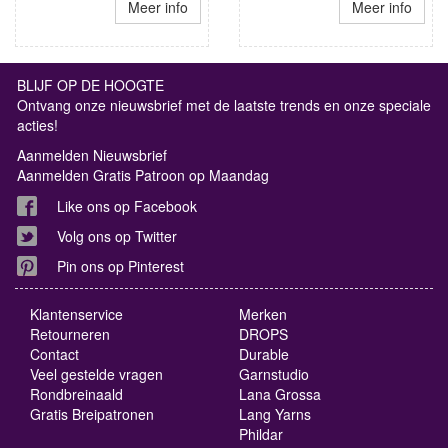
Meer info
Meer info
BLIJF OP DE HOOGTE
Ontvang onze nieuwsbrief met de laatste trends en onze speciale
acties!
Aanmelden Nieuwsbrief
Aanmelden Gratis Patroon op Maandag
Like ons op Facebook
Volg ons op Twitter
Pin ons op Pinterest
Klantenservice
Merken
Retourneren
DROPS
Contact
Durable
Veel gestelde vragen
Garnstudio
Rondbreinaald
Lana Grossa
Gratis Breipatronen
Lang Yarns
Phildar