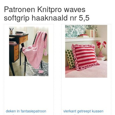
Patronen Knitpro waves
softgrip haaknaald nr 5,5
deken in fantasiepatroon
vierkant getreept kussen