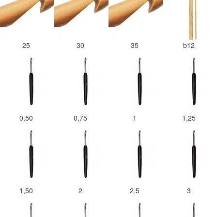
25
30
35
b12
0,50
0,75
1
1,25
1,50
2
2,5
3