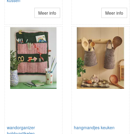
kussen
Meer info
Meer info
wandorganizer
hangmandjes keuken
hobbyartikelen