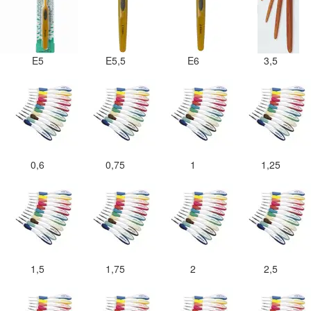
E5
E5,5
E6
3,5
0,6
0,75
1
1,25
1,5
1,75
2
2,5