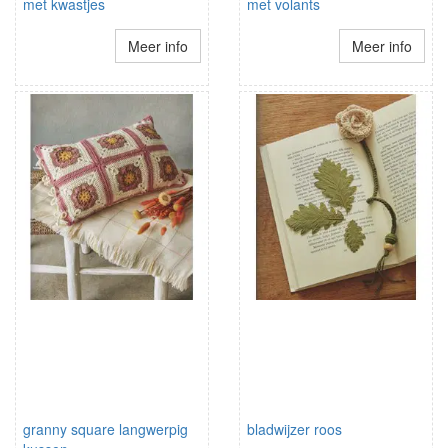
met kwastjes
met volants
Meer info
Meer info
granny square langwerpig
bladwijzer roos