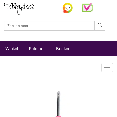
Zoeke
Winkel
Patronen
Boeken
Toggl
naviga