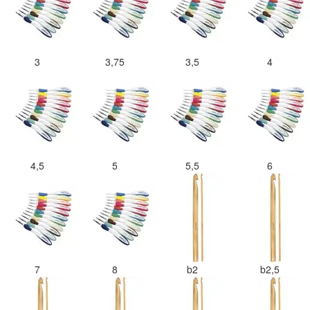
3
3,75
3,5
4
4,5
5
5,5
6
7
8
b2
b2,5