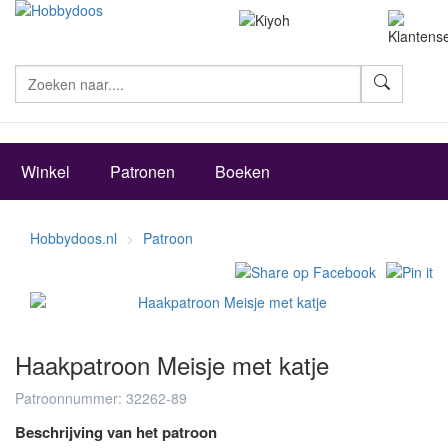
Zoeke
Winkel
Patronen
Boeken
Hobbydoos.nl
Patroon
Haakpatroon Meisje met katje
Patroonnummer: 32262-89
Beschrijving van het patroon