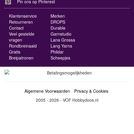
Pin ons op Pinterest
Klantenservice
Merken
Retourneren
DROPS
Contact
Durable
Veel gestelde
Garnstudio
vragen
Lana Grossa
Rondbreinaald
Lang Yarns
Gratis
Phildar
Breipatronen
Scheepjes
Algemene Voorwaarden
Privacy & Cookies
2005 - 2026 - VOF Hobbydoos.nl