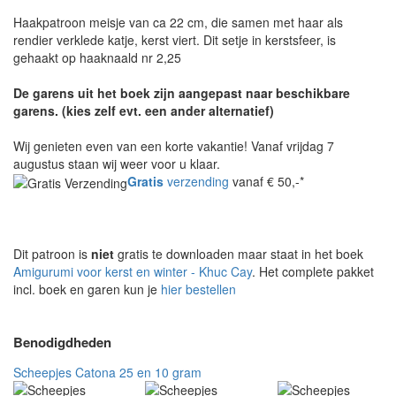
Haakpatroon meisje van ca 22 cm, die samen met haar als
rendier verklede katje, kerst viert. Dit setje in kerstsfeer, is
gehaakt op haaknaald nr 2,25
De garens uit het boek zijn aangepast naar beschikbare
garens. (kies zelf evt. een ander alternatief)
Wij genieten even van een korte vakantie! Vanaf vrijdag 7
augustus staan wij weer voor u klaar.
Gratis
verzending
vanaf € 50,-*
Dit patroon is
niet
gratis te downloaden maar staat in het boek
Amigurumi voor kerst en winter - Khuc Cay
. Het complete pakket
incl. boek en garen kun je
hier bestellen
Benodigdheden
Scheepjes Catona 25 en 10 gram