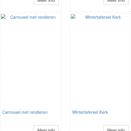
Meer info
Meer info
Carrousel met rendieren
Wintertafereel Kerk
Meer info
Meer info