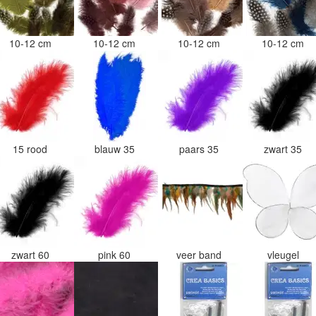
10-12 cm
10-12 cm
10-12 cm
10-12 cm
15 rood
blauw 35
paars 35
zwart 35
zwart 60
pink 60
veer band
vleugel