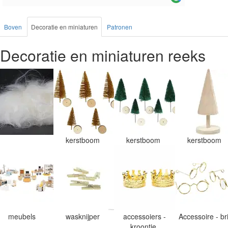
Boven
Decoratie en miniaturen
Patronen
Decoratie en miniaturen reeks
kerstboom
kerstboom
kerstboom
meubels
wasknijper
accessoiers -
Accessoire - br
kroontje