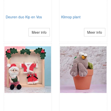
Deuren duo Kip en Vos
Klimop plant
Meer info
Meer info