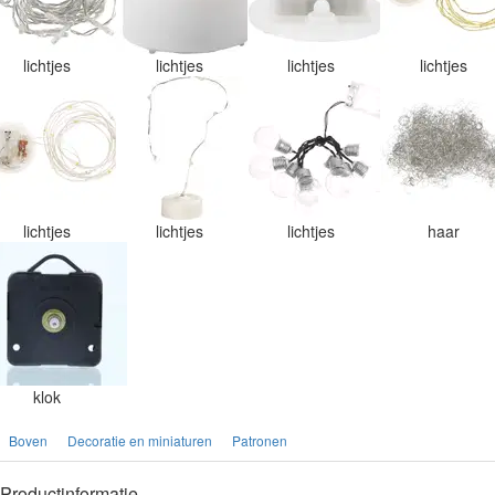
lichtjes
lichtjes
lichtjes
lichtjes
lichtjes
lichtjes
lichtjes
haar
klok
Boven
Decoratie en miniaturen
Patronen
Productinformatie