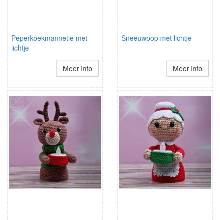
Peperkoekmannetje met
Sneeuwpop met lichtje
lichtje
Meer info
Meer info