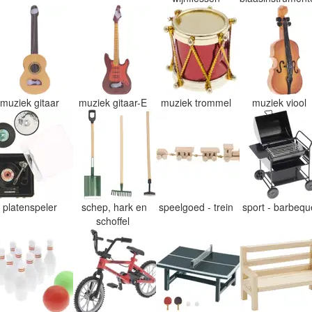
muziek gitaar
muziek gitaar-E
muziek trommel
muziek viool
platenspeler
schep, hark en
speelgoed - trein
sport - barbeq
schoffel