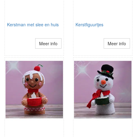
Kerstman met slee en huis
Kerstfiguurtjes
Meer info
Meer info