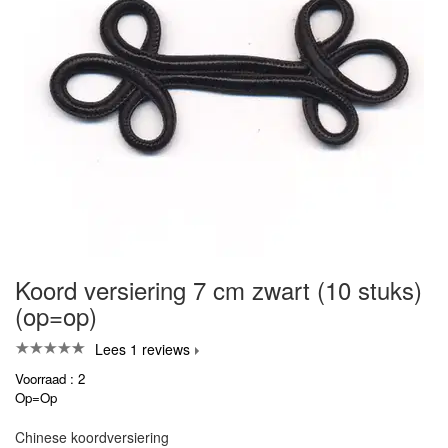
Koord versiering 7 cm zwart (10 stuks)
(op=op)
Lees 1 reviews
Voorraad : 2
Op=Op
Chinese koordversiering