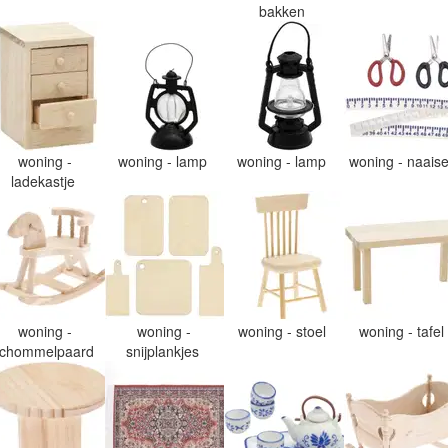
bakken
woning -
woning - lamp
woning - lamp
woning - naais
ladekastje
woning -
woning -
woning - stoel
woning - tafel
chommelpaard
snijplankjes