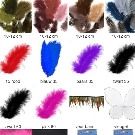
10-12 cm
10-12 cm
10-12 cm
10-12 cm
15 rood
blauw 35
paars 35
zwart 35
zwart 60
pink 60
veer band
vleugel