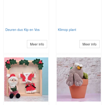
Deuren duo Kip en Vos
Klimop plant
Meer info
Meer info