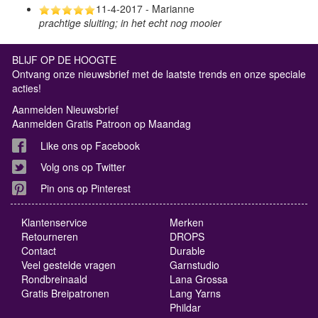
11-4-2017 - Marianne
prachtige sluiting; in het echt nog mooier
BLIJF OP DE HOOGTE
Ontvang onze nieuwsbrief met de laatste trends en onze speciale
acties!
Aanmelden Nieuwsbrief
Aanmelden Gratis Patroon op Maandag
Like ons op Facebook
Volg ons op Twitter
Pin ons op Pinterest
Klantenservice
Merken
Retourneren
DROPS
Contact
Durable
Veel gestelde vragen
Garnstudio
Rondbreinaald
Lana Grossa
Gratis Breipatronen
Lang Yarns
Phildar