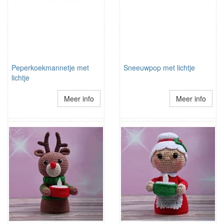
Peperkoekmannetje met
Sneeuwpop met lichtje
lichtje
Meer info
Meer info