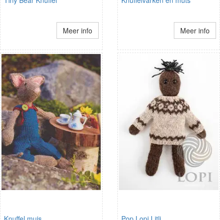
Meer info
Meer info
Knuffel muis
Pop Lopi Litli