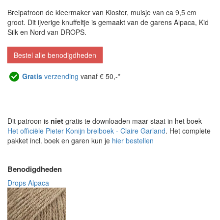
Breipatroon de kleermaker van Kloster, muisje van ca 9,5 cm
groot. Dit ijverige knuffeltje is gemaakt van de garens Alpaca, Kid
Silk en Nord van DROPS.
Bestel alle benodigdheden
Gratis
verzending
vanaf € 50,-*
Dit patroon is
niet
gratis te downloaden maar staat in het boek
Het officiële Pieter Konijn breiboek - Claire Garland
. Het complete
pakket incl. boek en garen kun je
hier bestellen
Benodigdheden
Drops Alpaca