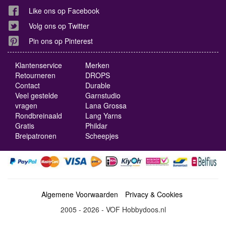
Like ons op Facebook
Volg ons op Twitter
Pin ons op Pinterest
Klantenservice
Merken
Retourneren
DROPS
Contact
Durable
Veel gestelde
Garnstudio
vragen
Lana Grossa
Rondbreinaald
Lang Yarns
Gratis
Phildar
Breipatronen
Scheepjes
Algemene Voorwaarden
Privacy & Cookies
2005 - 2026 - VOF Hobbydoos.nl