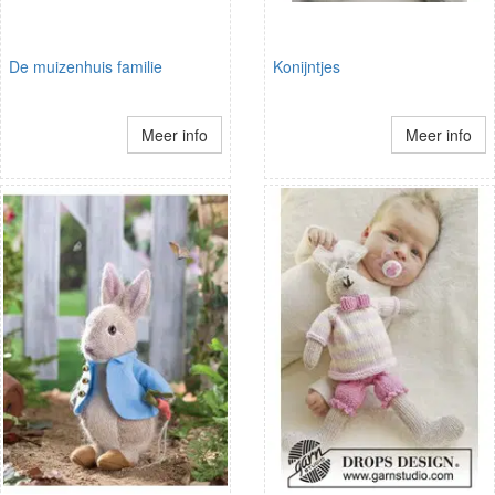
De muizenhuis familie
Konijntjes
Meer info
Meer info