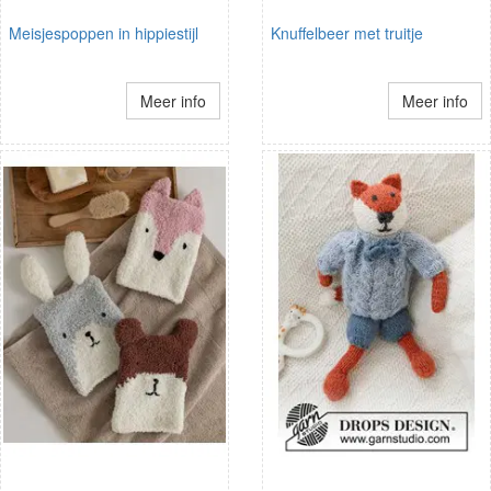
Meisjespoppen in hippiestijl
Knuffelbeer met truitje
Meer info
Meer info