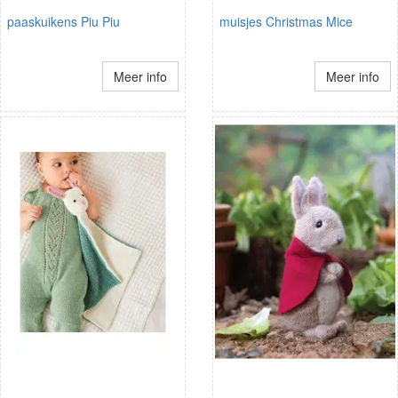
paaskuikens Piu Piu
muisjes Christmas Mice
Meer info
Meer info