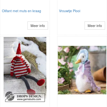
Olifant met muts en kraag
Vrouwtje Plooi
Meer info
Meer info