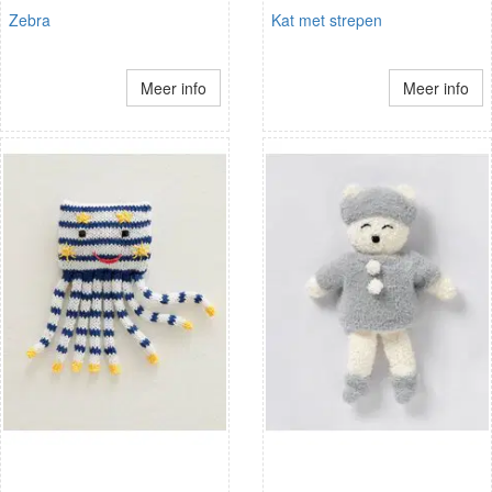
Zebra
Kat met strepen
Meer info
Meer info