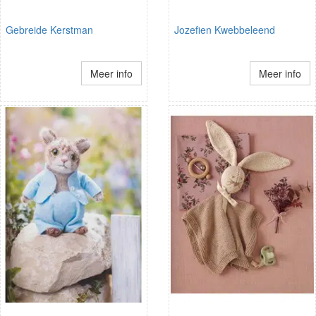
Gebreide Kerstman
Jozefien Kwebbeleend
Meer info
Meer info