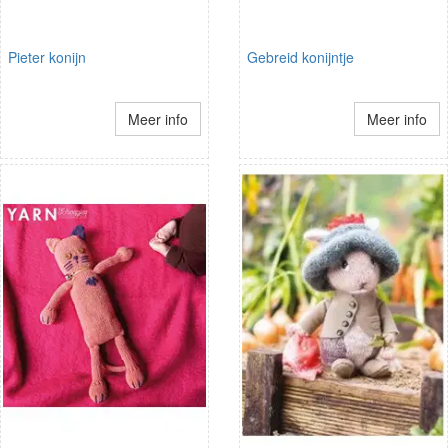
Pieter konijn
Gebreid konijntje
Meer info
Meer info