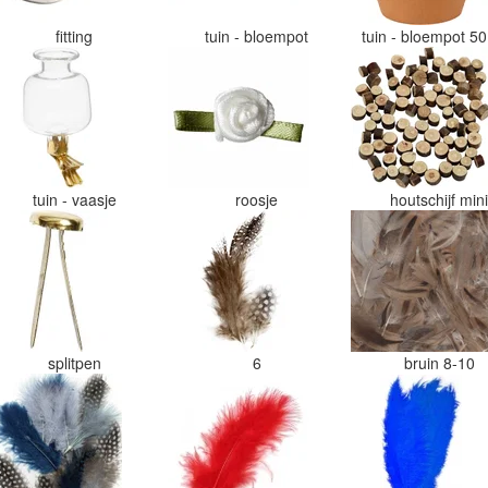
fitting
tuin - bloempot
tuin - bloempot 
tuin - vaasje
roosje
houtschijf min
splitpen
6
bruin 8-10