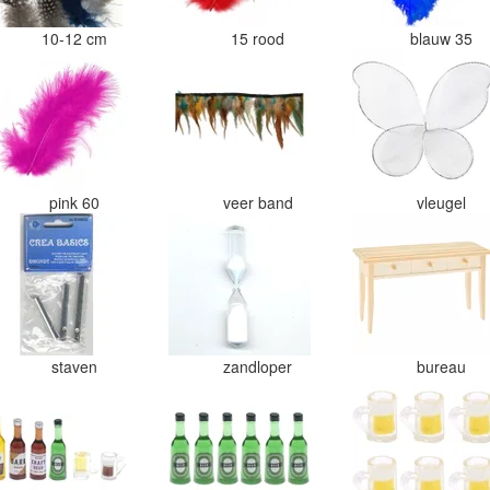
10-12 cm
15 rood
blauw 35
pink 60
veer band
vleugel
staven
zandloper
bureau