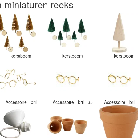
n miniaturen reeks
kerstboom
kerstboom
kerstboom
Accessoire - bril
Accessoire - bril - 35
Accessoire - bril 