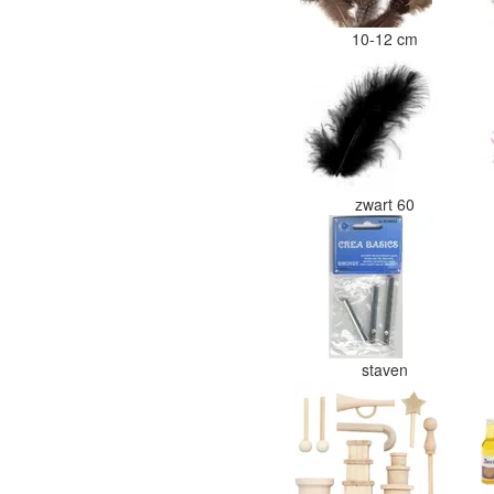
10-12 cm
zwart 60
staven