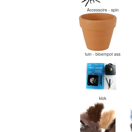
Accessoire - spin
tuin - bloempot ass
klok