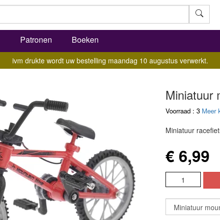
l
Patronen
Boeken
ivm drukte wordt uw bestelling maandag 10 augustus verwerkt.
Miniatuur 
Voorraad : 3
Meer 
Miniatuur racefie
€ 6,99