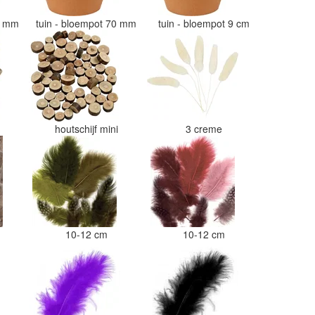
50 mm
tuin - bloempot 70 mm
tuin - bloempot 9 cm
i
houtschijf mini
3 creme
10-12 cm
10-12 cm