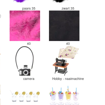
paars 35
zwart 35
40
40
camera
Hobby - naaimachine