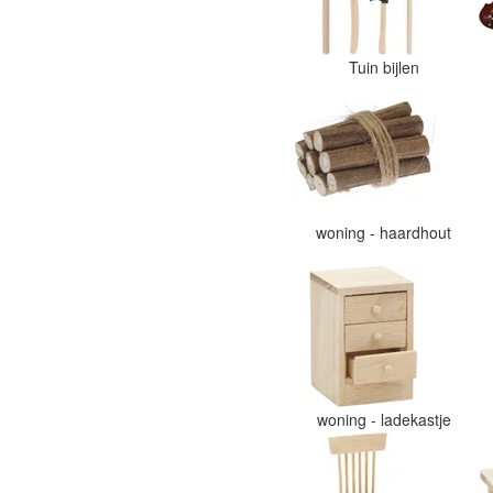
Tuin bijlen
woning - haardhout
woning - ladekastje