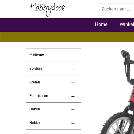
Home
Winke
** Nieuw
Borduren
Breien
Fournituren
Haken
Hobby