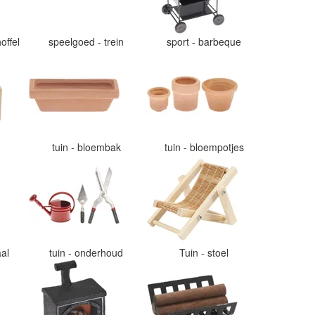
offel
speelgoed - trein
sport - barbeque
tuin - bloembak
tuin - bloempotjes
aal
tuin - onderhoud
Tuin - stoel