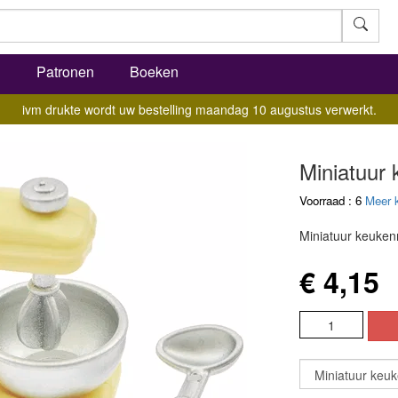
l
Patronen
Boeken
ivm drukte wordt uw bestelling maandag 10 augustus verwerkt.
Miniatuur
Voorraad : 6
Meer 
Miniatuur keuke
€ 4,15