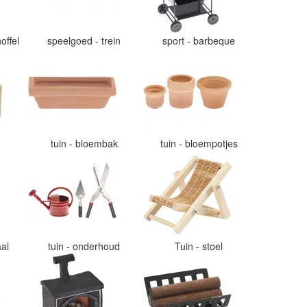
offel
speelgoed - trein
sport - barbeque
tuin - bloembak
tuin - bloempotjes
aal
tuin - onderhoud
Tuin - stoel