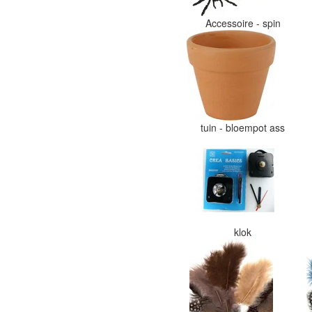
Accessoire - spin
tuin - bloempot ass
klok