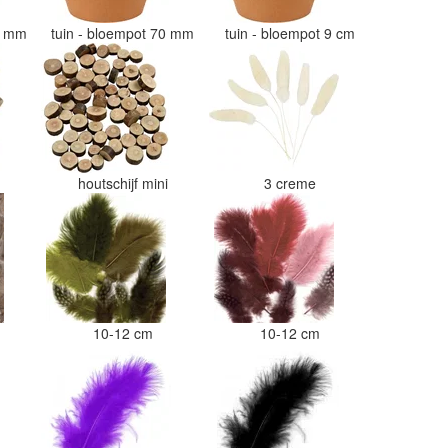
50 mm
tuin - bloempot 70 mm
tuin - bloempot 9 cm
i
houtschijf mini
3 creme
10-12 cm
10-12 cm