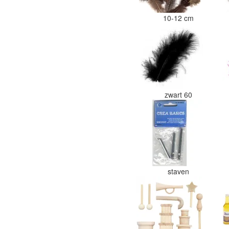
10-12 cm
zwart 60
staven