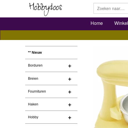
Home
Winke
** Nieuw
Borduren
Breien
Fournituren
Haken
Hobby