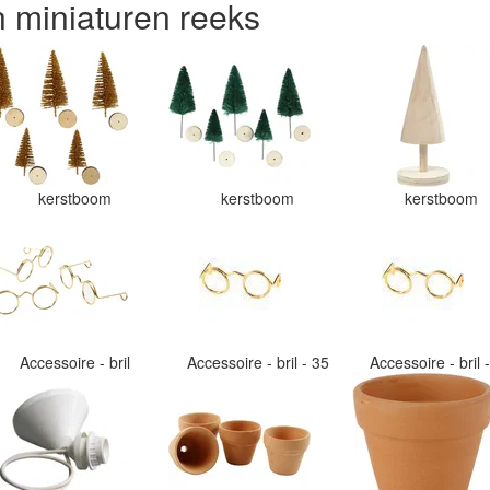
n miniaturen reeks
kerstboom
kerstboom
kerstboom
Accessoire - bril
Accessoire - bril - 35
Accessoire - bril 