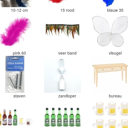
10-12 cm
15 rood
blauw 35
pink 60
veer band
vleugel
staven
zandloper
bureau