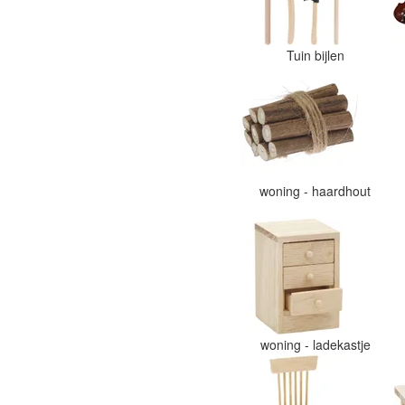
Tuin bijlen
woning - haardhout
woning - ladekastje