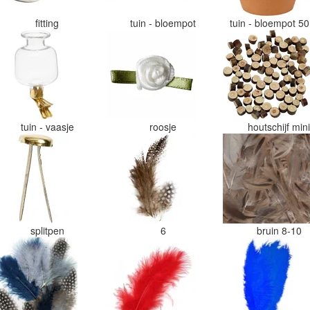
fitting
tuin - bloempot
tuin - bloempot 
tuin - vaasje
roosje
houtschijf min
splitpen
6
bruin 8-10