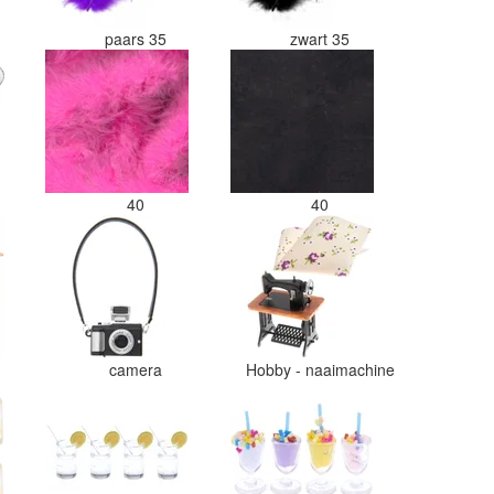
paars 35
zwart 35
40
40
camera
Hobby - naaimachine