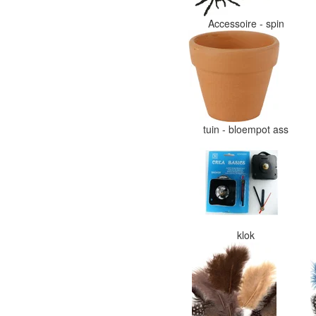
Accessoire - spin
tuin - bloempot ass
klok