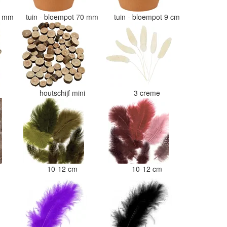
50 mm
tuin - bloempot 70 mm
tuin - bloempot 9 cm
i
houtschijf mini
3 creme
10-12 cm
10-12 cm