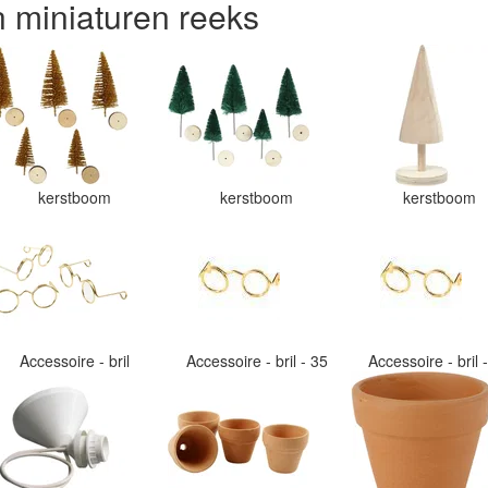
n miniaturen reeks
kerstboom
kerstboom
kerstboom
Accessoire - bril
Accessoire - bril - 35
Accessoire - bril 