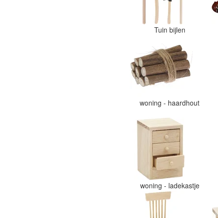
Tuin bijlen
woning - haardhout
woning - ladekastje