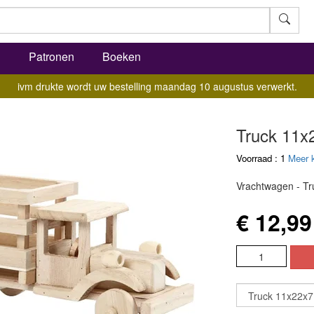
l
Patronen
Boeken
ivm drukte wordt uw bestelling maandag 10 augustus verwerkt.
Truck 11x
Voorraad : 1
Meer 
Vrachtwagen - Tr
€ 12,99