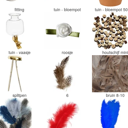
fitting
tuin - bloempot
tuin - bloempot 
tuin - vaasje
roosje
houtschijf min
splitpen
6
bruin 8-10