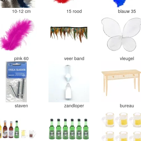
10-12 cm
15 rood
blauw 35
pink 60
veer band
vleugel
staven
zandloper
bureau