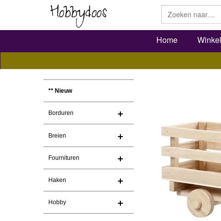
Home
Winke
** Nieuw
Borduren
Breien
Fournituren
Haken
Hobby