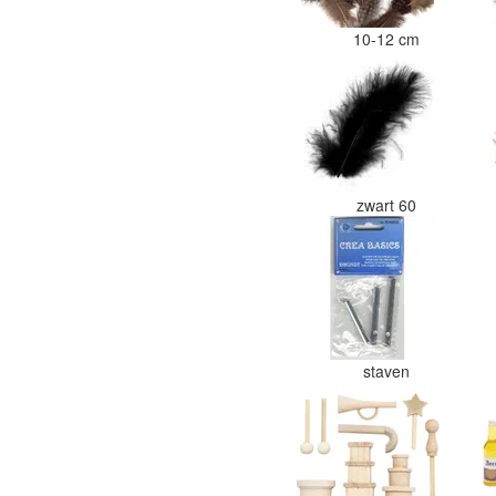
10-12 cm
zwart 60
staven