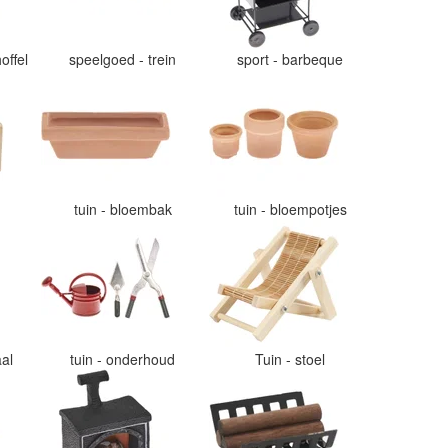
offel
speelgoed - trein
sport - barbeque
tuin - bloembak
tuin - bloempotjes
aal
tuin - onderhoud
Tuin - stoel