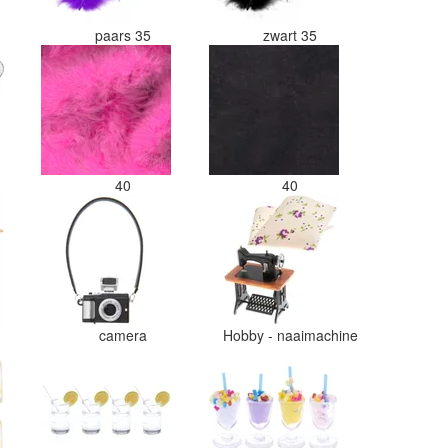
paars 35
zwart 35
40
40
camera
Hobby - naaimachine